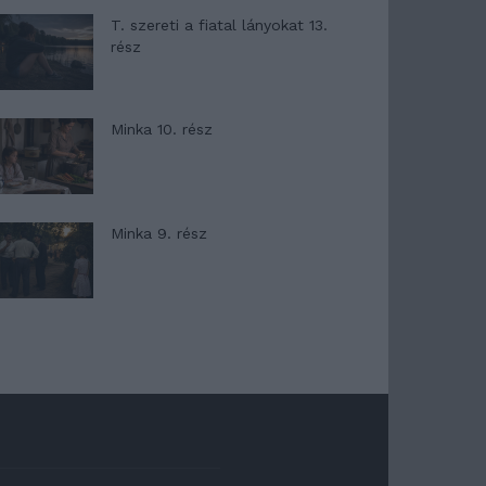
T. szereti a fiatal lányokat 13.
rész
Minka 10. rész
Minka 9. rész