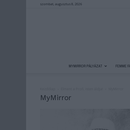
szombat, augusztus 8, 2026
MYMIRROR PÁLYÁZAT
FEMME F
Kezdőlap
Elment a Profi, isten áldja!
MyMirror
MyMirror