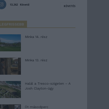
13,262
Követő
KÖVETÉS
LEGFRISSEBB
Minka 14. rész
Minka 13. rész
Halál a Tresco-szigeten – A
Josh Clayton-ügy
Öt másodperc