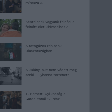
mítosza 3.
Képtelenek vagyunk felnőni a
felnőtt élet kihívásaihoz?
Altatógázos rablások
Olaszországban
A kislány, akit nem védett meg
senki – Lyhanna története
T. Barnett: Gyilkosság a
Garda-tónál 12. rész