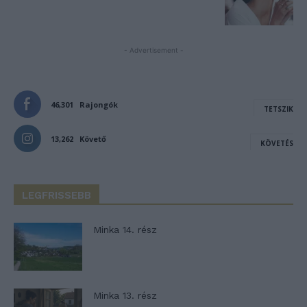
- Advertisement -
46,301
Rajongók
TETSZIK
13,262
Követő
KÖVETÉS
LEGFRISSEBB
Minka 14. rész
Minka 13. rész