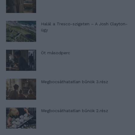
Halál a Tresco-szigeten – A Josh Clayton-
ügy
Öt másodperc
Megbocsáthatatlan bűnök 3.rész
Megbocsáthatatlan bűnök 2.rész