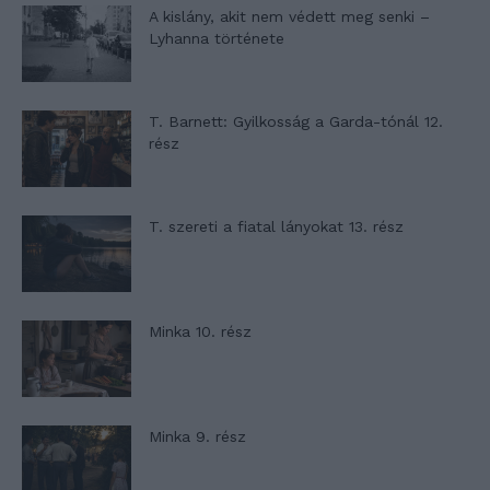
A kislány, akit nem védett meg senki –
Lyhanna története
T. Barnett: Gyilkosság a Garda-tónál 12.
rész
T. szereti a fiatal lányokat 13. rész
Minka 10. rész
Minka 9. rész