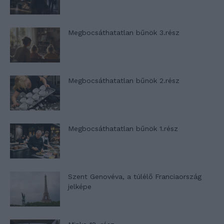
Megbocsáthatatlan bűnök 3.rész
Megbocsáthatatlan bűnök 2.rész
Megbocsáthatatlan bűnök 1.rész
Szent Genovéva, a túlélő Franciaország
jelképe