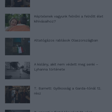
Képtelenek vagyunk felnőni a felnőtt élet
kihívásaihoz?
Altatógázos rablások Olaszországban
A kislány, akit nem védett meg senki –
Lyhanna története
T. Barnett: Gyilkosság a Garda-tónál 12.
rész