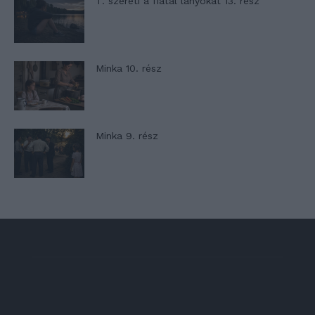
T. szereti a fiatal lányokat 13. rész
Minka 10. rész
Minka 9. rész