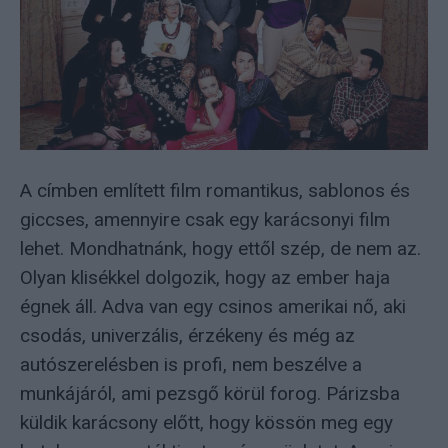
A címben említett film romantikus, sablonos és
giccses, amennyire csak egy karácsonyi film
lehet. Mondhatnánk, hogy ettől szép, de nem az.
Olyan klisékkel dolgozik, hogy az ember haja
égnek áll. Adva van egy csinos amerikai nő, aki
csodás, univerzális, érzékeny és még az
autószerelésben is profi, nem beszélve a
munkájáról, ami pezsgő körül forog. Párizsba
küldik karácsony előtt, hogy kössön meg egy