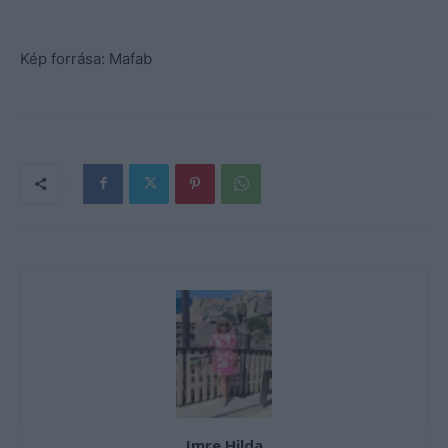
Kép forrása: Mafab
Imre Hilda