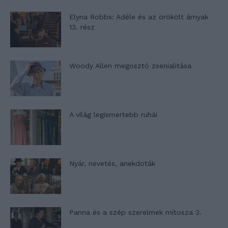
Elyna Robbs: Adéle és az örökölt árnyak
13. rész
Woody Allen megosztó zsenialitása
A világ legismertebb ruhái
Nyár, nevetés, anekdoták
Panna és a szép szerelmek mítosza 3.