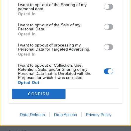
I want to opt-out of the Sharing of my
Clayton-ügy
personal data.
Opted In
I want to opt-out of the Sale of my
Personal Data.
Opted In
I want to opt-out of processing my
HOZZÁSZÓLOK A CIKKHEZ
Personal Data for Targeted Advertising.
Opted In
I want to opt-out of Collection, Use,
Retention, Sale, and/or Sharing of my
Personal Data that Is Unrelated with the
Purposes for which it was collected.
Opted Out
CONFIRM
Data Deletion
Data Access
Privacy Policy