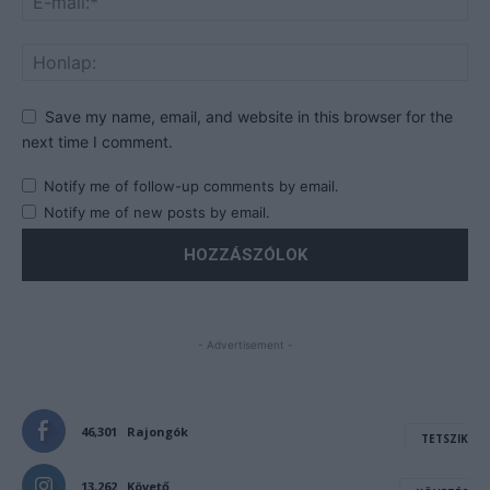
Save my name, email, and website in this browser for the
next time I comment.
Notify me of follow-up comments by email.
Notify me of new posts by email.
- Advertisement -
46,301
Rajongók
TETSZIK
13,262
Követő