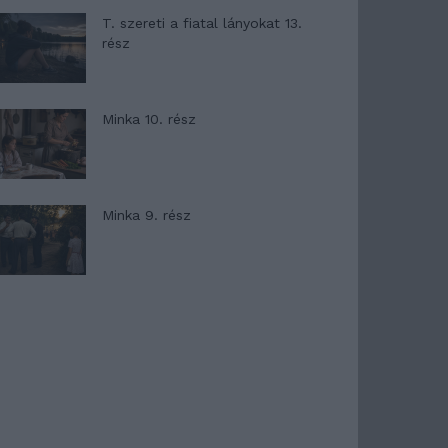
T. szereti a fiatal lányokat 13.
rész
Minka 10. rész
Minka 9. rész