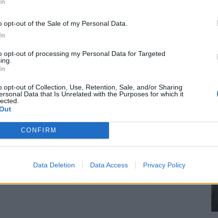
In
o opt-out of the Sale of my Personal Data.
In
to opt-out of processing my Personal Data for Targeted
ing.
In
o opt-out of Collection, Use, Retention, Sale, and/or Sharing
ersonal Data that Is Unrelated with the Purposes for which it
lected.
Out
CONFIRM
Data Deletion
Data Access
Privacy Policy