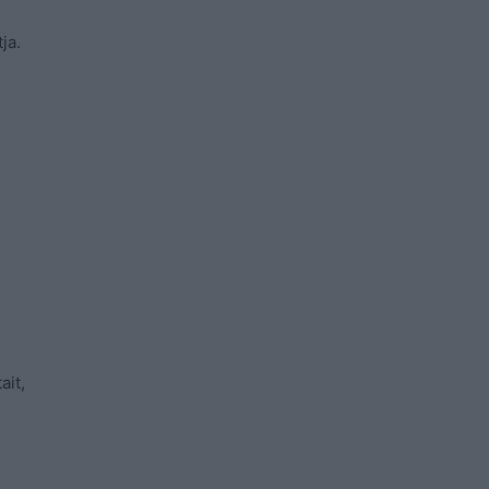
ja.
ait,