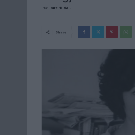
Írta:
Imre Hilda
-
Share