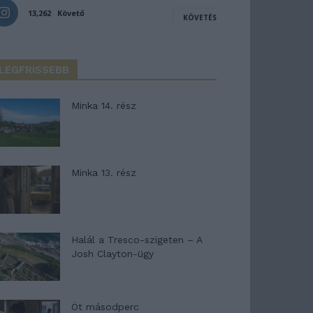
13,262
Követő
KÖVETÉS
LEGFRISSEBB
Minka 14. rész
Minka 13. rész
Halál a Tresco-szigeten – A
Josh Clayton-ügy
Öt másodperc