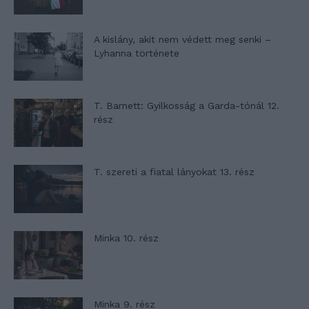
A kislány, akit nem védett meg senki –
Lyhanna története
T. Barnett: Gyilkosság a Garda-tónál 12.
rész
T. szereti a fiatal lányokat 13. rész
Minka 10. rész
Minka 9. rész