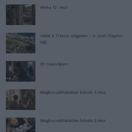
Minka 13. rész
Halál a Tresco-szigeten – A Josh Clayton-
ügy
Öt másodperc
Megbocsáthatatlan bűnök 3.rész
Megbocsáthatatlan bűnök 2.rész