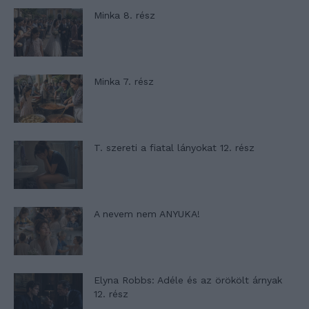
Minka 8. rész
Minka 7. rész
T. szereti a fiatal lányokat 12. rész
A nevem nem ANYUKA!
Elyna Robbs: Adéle és az örökölt árnyak
12. rész