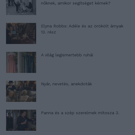
nőknek, amikor segítséget kérnek?
Elyna Robbs: Adéle és az örökölt árnyak
13. rész
A világ legismertebb ruhái
Nyár, nevetés, anekdoták
Panna és a szép szerelmek mítosza 3.