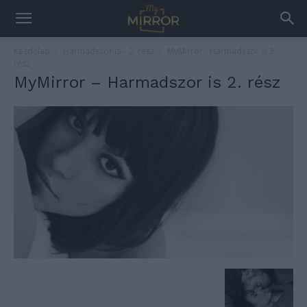
Kezdőlap
Harmadszor is – 2. rész
MyMirror - Harmadszor is 2.
rész
MyMirror – Harmadszor is 2. rész