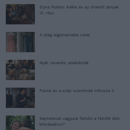
Elyna Robbs: Adéle és az örökölt árnyak
13. rész
A világ legismertebb ruhái
Nyár, nevetés, anekdoták
Panna és a szép szerelmek mítosza 3.
Képtelenek vagyunk felnőni a felnőtt élet
kihívásaihoz?