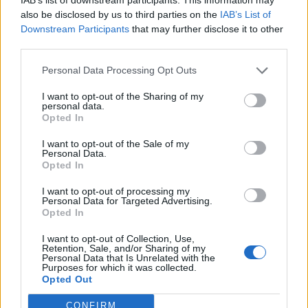
also be disclosed by us to third parties on the
IAB’s List of
Downstream Participants
that may further disclose it to other
third parties.
Minka 9. rész
Personal Data Processing Opt Outs
I want to opt-out of the Sharing of my
personal data.
Opted In
Máltai kaland 7.
I want to opt-out of the Sale of my
Personal Data.
Opted In
I want to opt-out of processing my
10 tanács, ha jobban akarod érezni magad
Personal Data for Targeted Advertising.
a hétköznapokban
Opted In
I want to opt-out of Collection, Use,
Retention, Sale, and/or Sharing of my
Personal Data that Is Unrelated with the
Egy ház, amely a tengerre és a fényre
Purposes for which it was collected.
nyílik – Villa...
Opted Out
CONFIRM