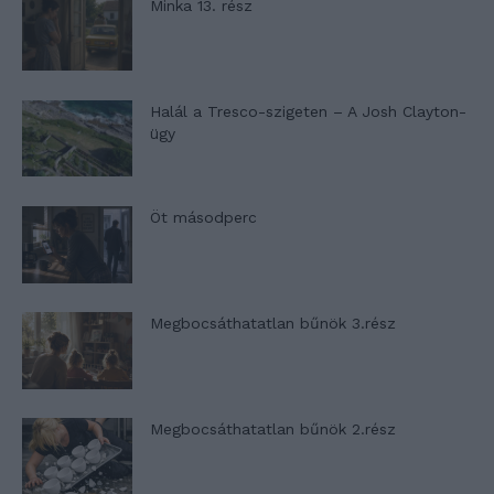
Minka 13. rész
Halál a Tresco-szigeten – A Josh Clayton-
ügy
Öt másodperc
Megbocsáthatatlan bűnök 3.rész
Megbocsáthatatlan bűnök 2.rész