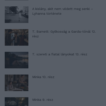
A kislány, akit nem védett meg senki –
Lyhanna története
T. Barnett: Gyilkosság a Garda-tónál 12.
rész
T. szereti a fiatal lányokat 13. rész
Minka 10. rész
Minka 9. rész