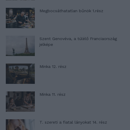
Megbocsáthatatlan bűnök 1.rész
Szent Genovéva, a túlélő Franciaország
jelképe
Minka 12. rész
Minka 11. rész
T. szereti a fiatal lányokat 14. rész