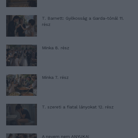
T. Barnett: Gyilkosság a Garda-tónál 11.
rész
Minka 8. rész
Minka 7. rész
T. szereti a fiatal lányokat 12. rész
A nevem nem ANYUKA!