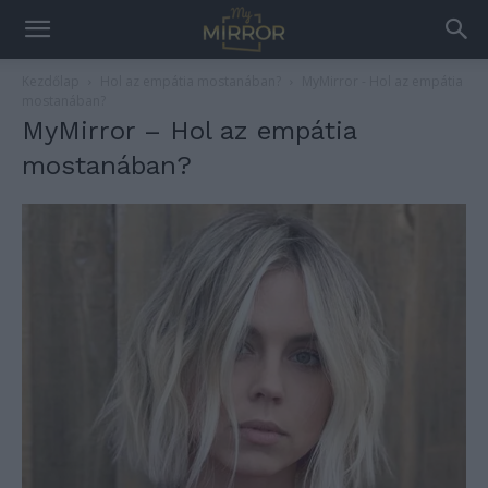
Kezdőlap
Hol az empátia mostanában?
MyMirror - Hol az empátia
mostanában?
MyMirror – Hol az empátia
mostanában?