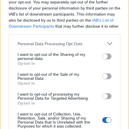
your opt-out. You may separately opt-out of the further
rész
disclosure of your personal information by third parties on the
IAB’s list of downstream participants. This information may
also be disclosed by us to third parties on the
IAB’s List of
T. szereti a fiatal lányokat 13. rész
Downstream Participants
that may further disclose it to other
third parties.
Personal Data Processing Opt Outs
Minka 10. rész
I want to opt-out of the Sharing of my
personal data.
Opted In
I want to opt-out of the Sale of my
Personal Data.
Minka 9. rész
Opted In
I want to opt-out of processing my
Personal Data for Targeted Advertising.
Opted In
Máltai kaland 7.
I want to opt-out of Collection, Use,
Retention, Sale, and/or Sharing of my
Personal Data that Is Unrelated with the
Purposes for which it was collected.