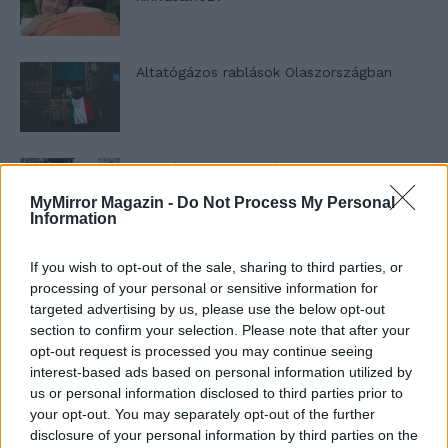
Altatógázos rablások Olaszországban
A kislány, akit nem védett meg senki –
Lyhanna története
MyMirror Magazin -
Do Not Process My Personal
Information
T. Barnett: Gyilkosság a Garda-tónál 12.
If you wish to opt-out of the sale, sharing to third parties, or
rész
processing of your personal or sensitive information for
targeted advertising by us, please use the below opt-out
section to confirm your selection. Please note that after your
opt-out request is processed you may continue seeing
T. szereti a fiatal lányokat 13. rész
interest-based ads based on personal information utilized by
us or personal information disclosed to third parties prior to
your opt-out. You may separately opt-out of the further
disclosure of your personal information by third parties on the