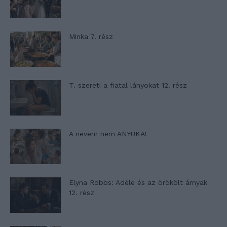
Minka 7. rész
T. szereti a fiatal lányokat 12. rész
A nevem nem ANYUKA!
Elyna Robbs: Adéle és az örökölt árnyak
12. rész