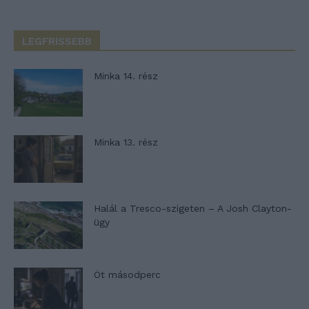
LEGFRISSEBB
Minka 14. rész
Minka 13. rész
Halál a Tresco-szigeten – A Josh Clayton-
ügy
Öt másodperc