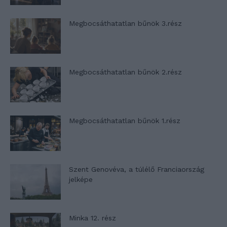
Megbocsáthatatlan bűnök 3.rész
Megbocsáthatatlan bűnök 2.rész
Megbocsáthatatlan bűnök 1.rész
Szent Genovéva, a túlélő Franciaország
jelképe
Minka 12. rész