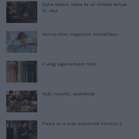
Elyna Robbs: Adéle és az örökölt árnyak
13. rész
Woody Allen megosztó zsenialitása
A világ legismertebb ruhái
Nyár, nevetés, anekdoták
Panna és a szép szerelmek mítosza 3.