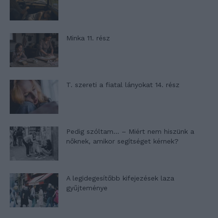
Minka 11. rész
T. szereti a fiatal lányokat 14. rész
Pedig szóltam… – Miért nem hiszünk a
nőknek, amikor segítséget kérnek?
A legidegesítőbb kifejezések laza
gyűjteménye