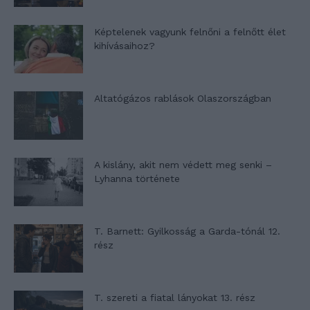
Képtelenek vagyunk felnőni a felnőtt élet
kihívásaihoz?
Altatógázos rablások Olaszországban
A kislány, akit nem védett meg senki –
Lyhanna története
T. Barnett: Gyilkosság a Garda-tónál 12.
rész
T. szereti a fiatal lányokat 13. rész