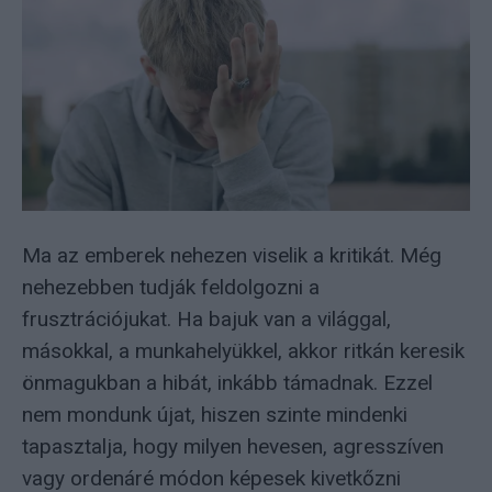
Ma az emberek nehezen viselik a kritikát. Még
nehezebben tudják feldolgozni a
frusztrációjukat. Ha bajuk van a világgal,
másokkal, a munkahelyükkel, akkor ritkán keresik
önmagukban a hibát, inkább támadnak. Ezzel
nem mondunk újat, hiszen szinte mindenki
tapasztalja, hogy milyen hevesen, agresszíven
vagy ordenáré módon képesek kivetkőzni