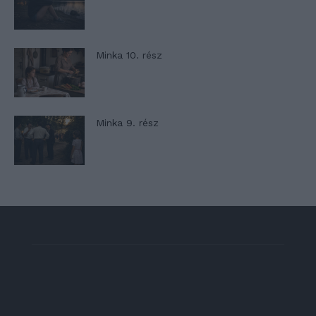
Minka 10. rész
Minka 9. rész