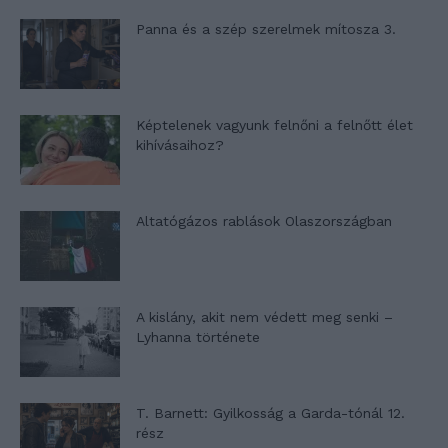
Panna és a szép szerelmek mítosza 3.
Képtelenek vagyunk felnőni a felnőtt élet
kihívásaihoz?
Altatógázos rablások Olaszországban
A kislány, akit nem védett meg senki –
Lyhanna története
T. Barnett: Gyilkosság a Garda-tónál 12.
rész