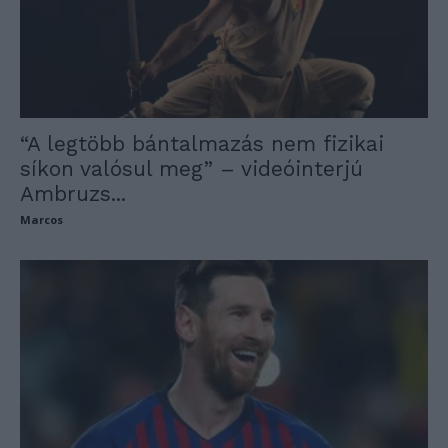
“A legtöbb bántalmazás nem fizikai
síkon valósul meg” – videóinterjú
Ambruzs...
Marcos