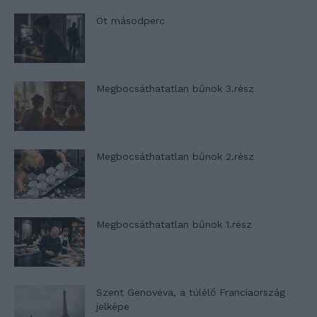
Öt másodperc
Megbocsáthatatlan bűnök 3.rész
Megbocsáthatatlan bűnök 2.rész
Megbocsáthatatlan bűnök 1.rész
Szent Genovéva, a túlélő Franciaország
jelképe