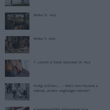
Minka 12. rész
Minka 11. rész
T. szereti a fiatal lányokat 14. rész
Pedig szóltam… – Miért nem hiszünk a
nőknek, amikor segítséget kérnek?
A legidegesítőbb kifejezések laza