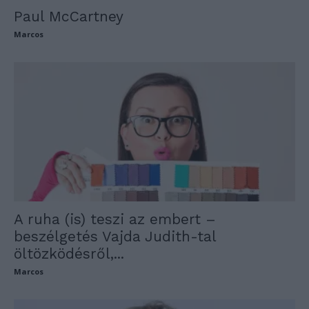
Paul McCartney
Marcos
A ruha (is) teszi az embert –
beszélgetés Vajda Judith-tal
öltözködésről,...
Marcos