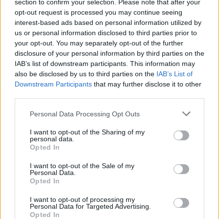
section to confirm your selection. Please note that after your
opt-out request is processed you may continue seeing
interest-based ads based on personal information utilized by
us or personal information disclosed to third parties prior to
your opt-out. You may separately opt-out of the further
disclosure of your personal information by third parties on the
IAB’s list of downstream participants. This information may
also be disclosed by us to third parties on the
IAB’s List of
Downstream Participants
that may further disclose it to other
Morgan Freeman
third parties.
Marcos
Personal Data Processing Opt Outs
I want to opt-out of the Sharing of my
personal data.
Opted In
1
2
3
I want to opt-out of the Sale of my
Personal Data.
Opted In
- Advertisement -
I want to opt-out of processing my
Personal Data for Targeted Advertising.
Opted In