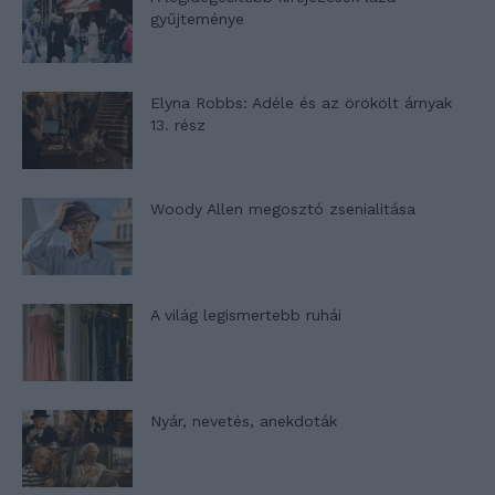
gyűjteménye
Elyna Robbs: Adéle és az örökölt árnyak
13. rész
Woody Allen megosztó zsenialitása
A világ legismertebb ruhái
Nyár, nevetés, anekdoták