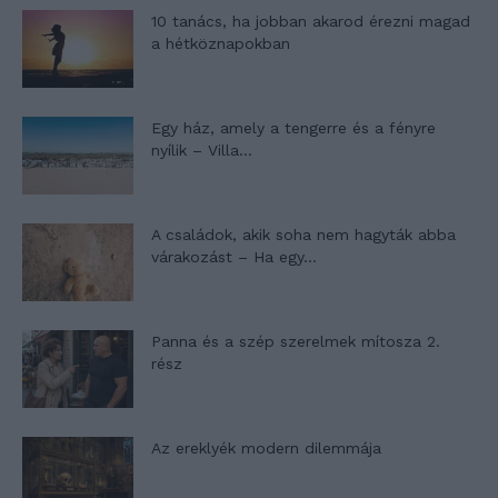
10 tanács, ha jobban akarod érezni magad
a hétköznapokban
Egy ház, amely a tengerre és a fényre
nyílik – Villa...
A családok, akik soha nem hagyták abba
várakozást – Ha egy...
Panna és a szép szerelmek mítosza 2.
rész
Az ereklyék modern dilemmája