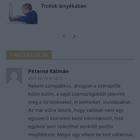
Trollok árnyékában
1 HOZZÁSZÓLÁS
Péterné Kálmán
2021-09-26 At 22:12
Nekem szimpatikus, ahogyan a szereplőik
külön külön, a saját szemszögükből jelenítik
meg a történéseket, érzelmeiket, vívódásaikat.
Az már előre látszik, hogy valóban nem egy
egyszerű szerelem kezd kibontakozni, hisz
egyikük sem számíthat senkitől pozitív
megítélésre. Mégis úgy vélem be kell vállalniuk,