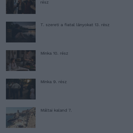
rész
T. szereti a fiatal lányokat 13. rész
Minka 10. rész
Minka 9. rész
Máltai kaland 7.