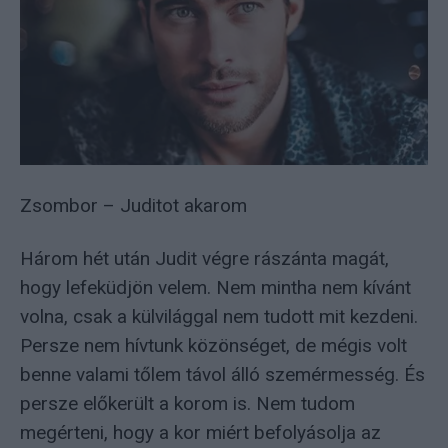
Zsombor – Juditot akarom
Három hét után Judit végre rászánta magát,
hogy lefeküdjön velem. Nem mintha nem kívánt
volna, csak a külvilággal nem tudott mit kezdeni.
Persze nem hívtunk közönséget, de mégis volt
benne valami tőlem távol álló szemérmesség. És
persze előkerült a korom is. Nem tudom
megérteni, hogy a kor miért befolyásolja az