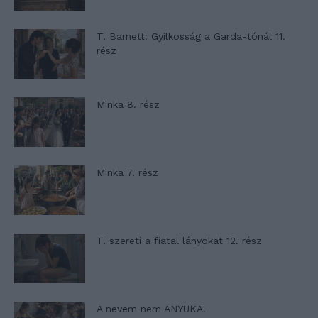
T. Barnett: Gyilkosság a Garda-tónál 11.
rész
Minka 8. rész
Minka 7. rész
T. szereti a fiatal lányokat 12. rész
A nevem nem ANYUKA!