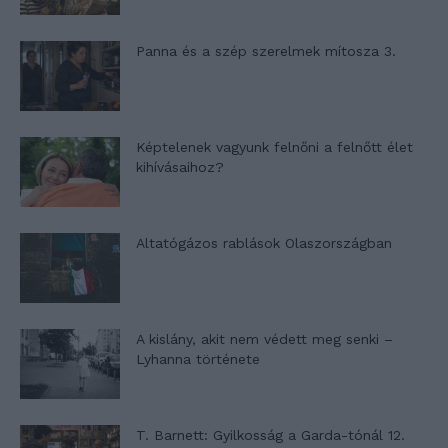
Panna és a szép szerelmek mítosza 3.
Képtelenek vagyunk felnőni a felnőtt élet
kihívásaihoz?
Altatógázos rablások Olaszországban
A kislány, akit nem védett meg senki –
Lyhanna története
T. Barnett: Gyilkosság a Garda-tónál 12.