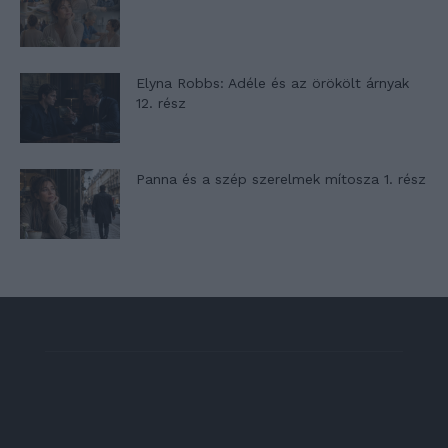
Elyna Robbs: Adéle és az örökölt árnyak
12. rész
Panna és a szép szerelmek mítosza 1. rész