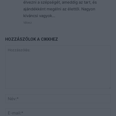
élvezni a szépségét, ameddig az tart, és
ajándékként megélni az élettől. Nagyon
kíváncsi vagyok…
Válasz
HOZZÁSZÓLOK A CIKKHEZ