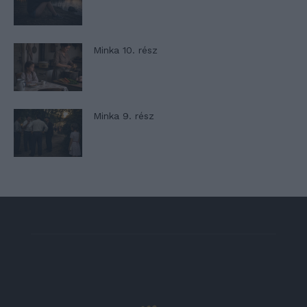
Minka 10. rész
Minka 9. rész