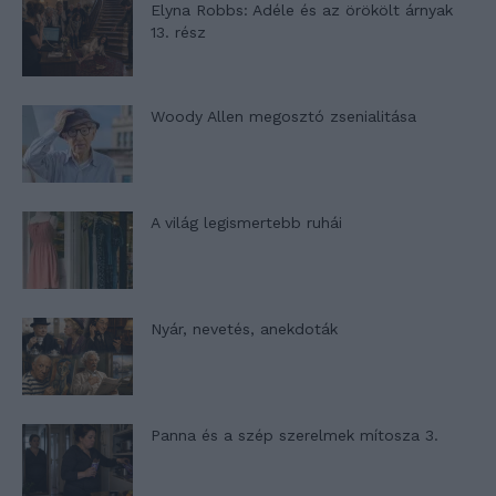
Elyna Robbs: Adéle és az örökölt árnyak
13. rész
Woody Allen megosztó zsenialitása
A világ legismertebb ruhái
Nyár, nevetés, anekdoták
Panna és a szép szerelmek mítosza 3.