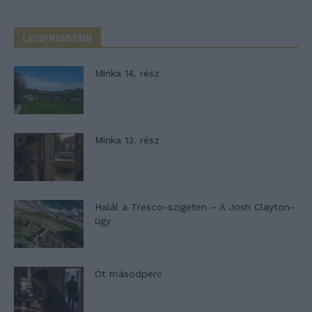
LEGFRISSEBB
Minka 14. rész
Minka 13. rész
Halál a Tresco-szigeten – A Josh Clayton-
ügy
Öt másodperc