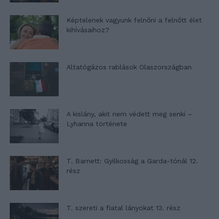
Képtelenek vagyunk felnőni a felnőtt élet
kihívásaihoz?
Altatógázos rablások Olaszországban
A kislány, akit nem védett meg senki –
Lyhanna története
T. Barnett: Gyilkosság a Garda-tónál 12.
rész
T. szereti a fiatal lányokat 13. rész