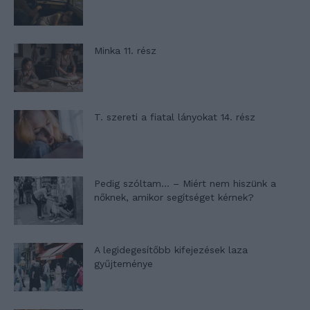
Minka 11. rész
T. szereti a fiatal lányokat 14. rész
Pedig szóltam… – Miért nem hiszünk a
nőknek, amikor segítséget kérnek?
A legidegesítőbb kifejezések laza
gyűjteménye