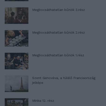
Megbocsáthatatlan bűnök 3.rész
Megbocsáthatatlan bűnök 2.rész
Megbocsáthatatlan bűnök 1.rész
Szent Genovéva, a túlélő Franciaország
jelképe
Minka 12. rész