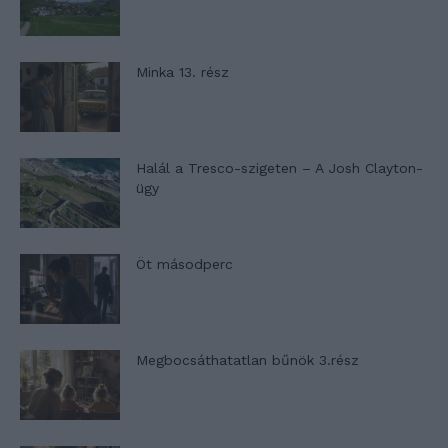
Minka 13. rész
Halál a Tresco-szigeten – A Josh Clayton-
ügy
Öt másodperc
Megbocsáthatatlan bűnök 3.rész