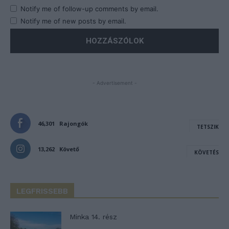
Notify me of follow-up comments by email.
Notify me of new posts by email.
- Advertisement -
46,301
Rajongók
TETSZIK
13,262
Követő
KÖVETÉS
LEGFRISSEBB
Minka 14. rész