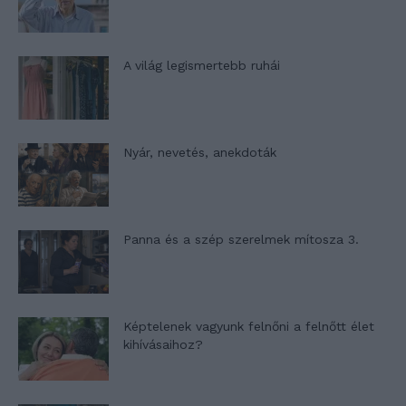
A világ legismertebb ruhái
Nyár, nevetés, anekdoták
Panna és a szép szerelmek mítosza 3.
Képtelenek vagyunk felnőni a felnőtt élet
kihívásaihoz?