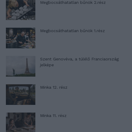
Megbocsáthatatlan bűnök 2.rész
Megbocsáthatatlan bűnök 1.rész
Szent Genovéva, a túlélő Franciaország
jelképe
Minka 12. rész
Minka 11. rész