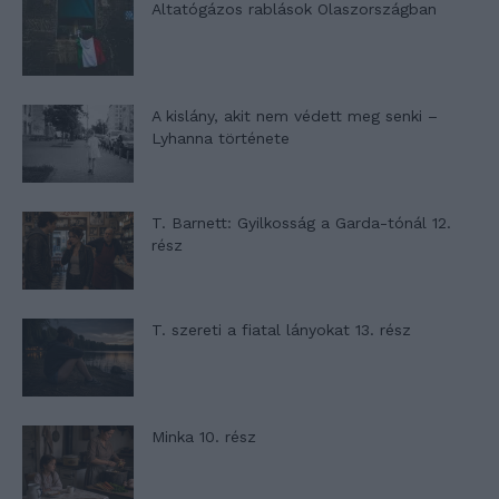
Altatógázos rablások Olaszországban
A kislány, akit nem védett meg senki –
Lyhanna története
T. Barnett: Gyilkosság a Garda-tónál 12.
rész
T. szereti a fiatal lányokat 13. rész
Minka 10. rész