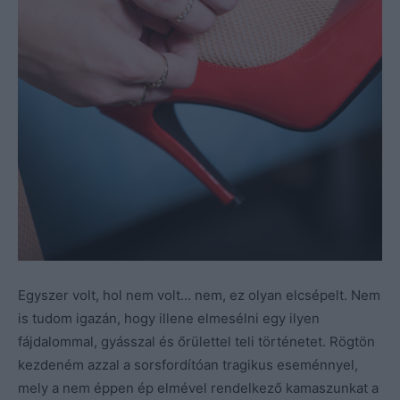
Egyszer volt, hol nem volt… nem, ez olyan elcsépelt. Nem
is tudom igazán, hogy illene elmesélni egy ilyen
fájdalommal, gyásszal és őrülettel teli történetet. Rögtön
kezdeném azzal a sorsfordítóan tragikus eseménnyel,
mely a nem éppen ép elmével rendelkező kamaszunkat a