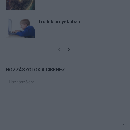
Trollok árnyékában
HOZZÁSZÓLOK A CIKKHEZ