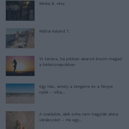
Minka 9. rész
Máltai kaland 7.
10 tanács, ha jobban akarod érezni magad
a hétköznapokban
Egy ház, amely a tengerre és a fényre
nyílik – Villa...
A családok, akik soha nem hagyták abba
várakozást – Ha egy...