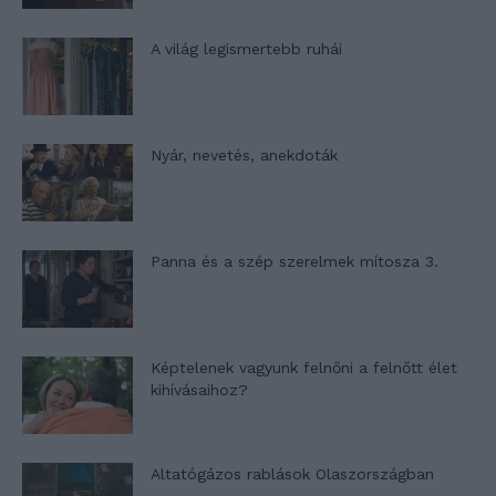
A világ legismertebb ruhái
Nyár, nevetés, anekdoták
Panna és a szép szerelmek mítosza 3.
Képtelenek vagyunk felnőni a felnőtt élet
kihívásaihoz?
Altatógázos rablások Olaszországban