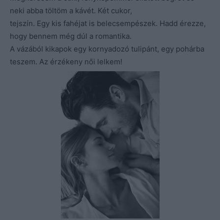
neki abba töltöm a kávét. Két cukor,
tejszín. Egy kis fahéjat is belecsempészek. Hadd érezze,
hogy bennem még dúl a romantika.
A vázából kikapok egy kornyadozó tulipánt, egy pohárba
teszem. Az érzékeny női lelkem!