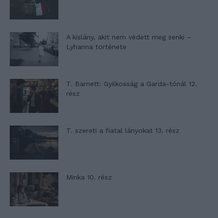
A kislány, akit nem védett meg senki –
Lyhanna története
T. Barnett: Gyilkosság a Garda-tónál 12.
rész
T. szereti a fiatal lányokat 13. rész
Minka 10. rész