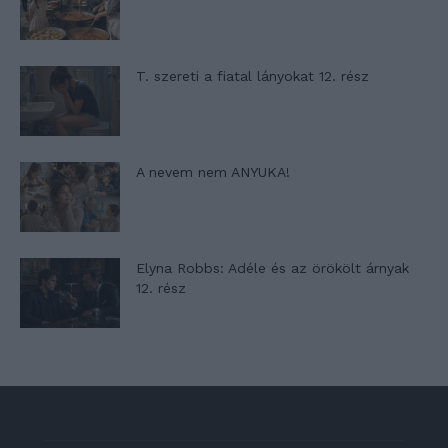
T. szereti a fiatal lányokat 12. rész
A nevem nem ANYUKA!
Elyna Robbs: Adéle és az örökölt árnyak
12. rész