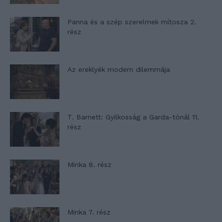
Panna és a szép szerelmek mítosza 2.
rész
Az ereklyék modern dilemmája
T. Barnett: Gyilkosság a Garda-tónál 11.
rész
Minka 8. rész
Minka 7. rész