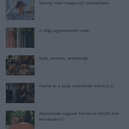
Woody Allen megosztó zsenialitása
A világ legismertebb ruhái
Nyár, nevetés, anekdoták
Panna és a szép szerelmek mítosza 3.
Képtelenek vagyunk felnőni a felnőtt élet
kihívásaihoz?