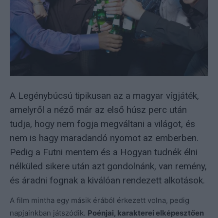
A Legénybúcsú tipikusan az a magyar vígjáték,
amelyről a néző már az első húsz perc után
tudja, hogy nem fogja megváltani a világot, és
nem is hagy maradandó nyomot az emberben.
Pedig a Futni mentem és a Hogyan tudnék élni
nélküled sikere után azt gondolnánk, van remény,
és áradni fognak a kiválóan rendezett alkotások.
A film mintha egy másik érából érkezett volna, pedig
napjainkban játszódik.
Poénjai, karakterei elképesztően