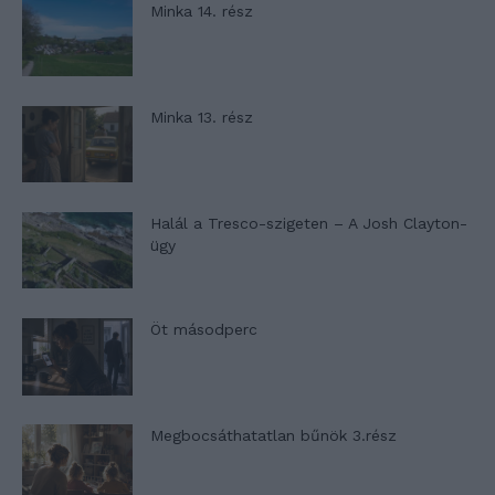
Minka 14. rész
Minka 13. rész
Halál a Tresco-szigeten – A Josh Clayton-
ügy
Öt másodperc
Megbocsáthatatlan bűnök 3.rész