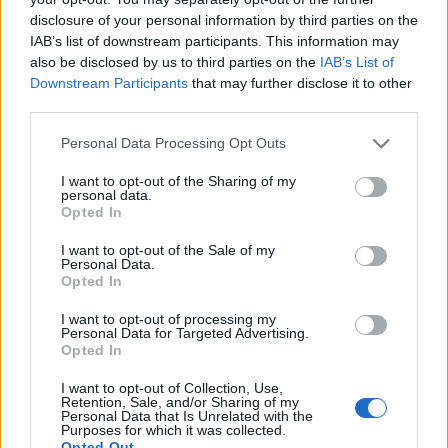
disclosure of your personal information by third parties on the
IAB’s list of downstream participants. This information may
HOZZÁSZÓLOK A CIKKHEZ
also be disclosed by us to third parties on the
IAB’s List of
Downstream Participants
that may further disclose it to other
third parties.
Personal Data Processing Opt Outs
I want to opt-out of the Sharing of my
personal data.
Opted In
I want to opt-out of the Sale of my
Personal Data.
Opted In
I want to opt-out of processing my
Personal Data for Targeted Advertising.
Opted In
I want to opt-out of Collection, Use,
Retention, Sale, and/or Sharing of my
Personal Data that Is Unrelated with the
Purposes for which it was collected.
Save my name, email, and website in this browser for the
Opted Out