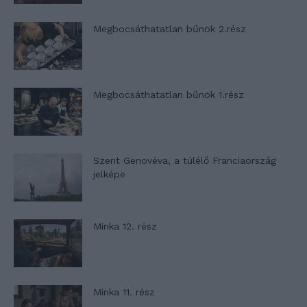
Megbocsáthatatlan bűnök 2.rész
Megbocsáthatatlan bűnök 1.rész
Szent Genovéva, a túlélő Franciaország
jelképe
Minka 12. rész
Minka 11. rész