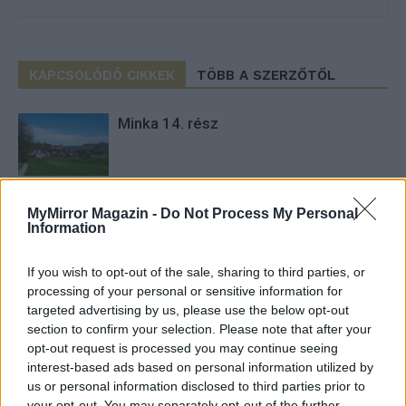
KAPCSOLÓDÓ CIKKEK
TÖBB A SZERZŐTŐL
Minka 14. rész
Minka 13. rész
MyMirror Magazin -
Do Not Process My Personal
Information
If you wish to opt-out of the sale, sharing to third parties, or
processing of your personal or sensitive information for
Halál a Tresco-szigeten – A Josh
targeted advertising by us, please use the below opt-out
Clayton-ügy
section to confirm your selection. Please note that after your
opt-out request is processed you may continue seeing
interest-based ads based on personal information utilized by
us or personal information disclosed to third parties prior to
your opt-out. You may separately opt-out of the further