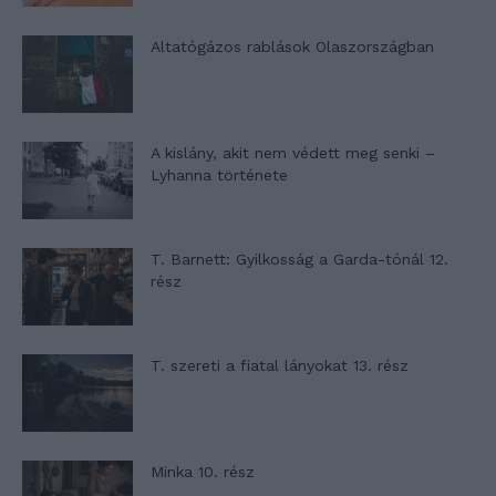
Altatógázos rablások Olaszországban
A kislány, akit nem védett meg senki –
Lyhanna története
T. Barnett: Gyilkosság a Garda-tónál 12.
rész
T. szereti a fiatal lányokat 13. rész
Minka 10. rész