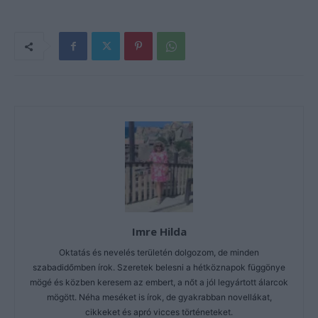
Imre Hilda
Oktatás és nevelés területén dolgozom, de minden
szabadidőmben írok. Szeretek belesni a hétköznapok függönye
mögé és közben keresem az embert, a nőt a jól legyártott álarcok
mögött. Néha meséket is írok, de gyakrabban novellákat,
cikkeket és apró vicces történeteket.