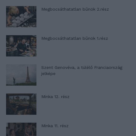
Megbocsáthatatlan bűnök 2.rész
Megbocsáthatatlan bűnök 1.rész
Szent Genovéva, a túlélő Franciaország
jelképe
Minka 12. rész
Minka 11. rész