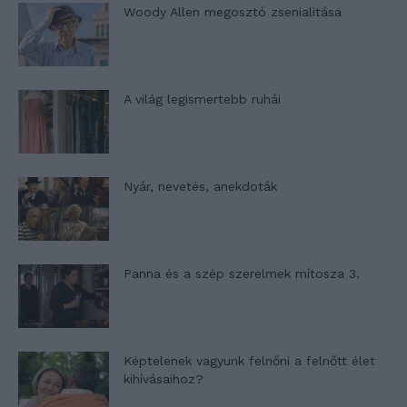
Woody Allen megosztó zsenialitása
A világ legismertebb ruhái
Nyár, nevetés, anekdoták
Panna és a szép szerelmek mítosza 3.
Képtelenek vagyunk felnőni a felnőtt élet
kihívásaihoz?