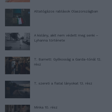
Altatógázos rablások Olaszországban
A kislány, akit nem védett meg senki –
Lyhanna története
T. Barnett: Gyilkosság a Garda-tónál 12.
rész
T. szereti a fiatal lányokat 13. rész
Minka 10. rész