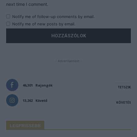
next time I comment.
Notify me of follow-up comments by email.
Notify me of new posts by email.
- Advertisement -
46,301
Rajongók
TETSZIK
13,262
Követő
KÖVETÉS
LEGFRISSEBB