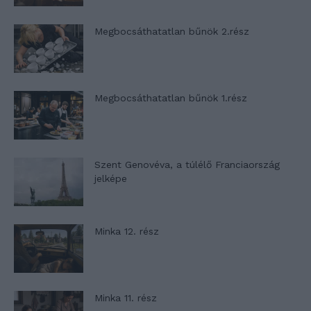
Megbocsáthatatlan bűnök 2.rész
Megbocsáthatatlan bűnök 1.rész
Szent Genovéva, a túlélő Franciaország
jelképe
Minka 12. rész
Minka 11. rész