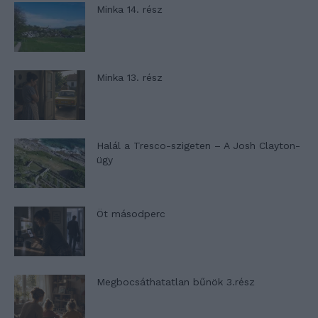
Minka 14. rész
Minka 13. rész
Halál a Tresco-szigeten – A Josh Clayton-
ügy
Öt másodperc
Megbocsáthatatlan bűnök 3.rész