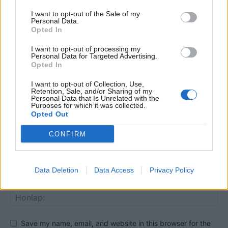
I want to opt-out of the Sale of my
Personal Data.
HOZZÁSZÓLOK A CIKKHEZ
Opted In
I want to opt-out of processing my
Personal Data for Targeted Advertising.
Opted In
I want to opt-out of Collection, Use,
Retention, Sale, and/or Sharing of my
Personal Data that Is Unrelated with the
Purposes for which it was collected.
Opted Out
CONFIRM
Data Deletion
Data Access
Privacy Policy
Save my name, email, and website in this browser for the