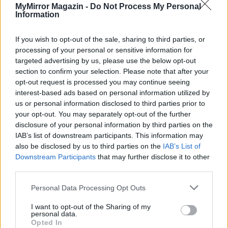
MyMirror Magazin -
Do Not Process My Personal
Information
If you wish to opt-out of the sale, sharing to third parties, or
KAPCSOLÓDÓ CIKKEK
TÖBB A SZERZŐTŐL
processing of your personal or sensitive information for
targeted advertising by us, please use the below opt-out
Bivalytej és vino rosso 9.rész
section to confirm your selection. Please note that after your
opt-out request is processed you may continue seeing
interest-based ads based on personal information utilized by
us or personal information disclosed to third parties prior to
your opt-out. You may separately opt-out of the further
Heti horoszkóp december 15-21-ig
disclosure of your personal information by third parties on the
IAB’s list of downstream participants. This information may
also be disclosed by us to third parties on the
IAB’s List of
Downstream Participants
that may further disclose it to other
Trollok árnyékában
third parties.
Personal Data Processing Opt Outs
I want to opt-out of the Sharing of my
personal data.
Opted In