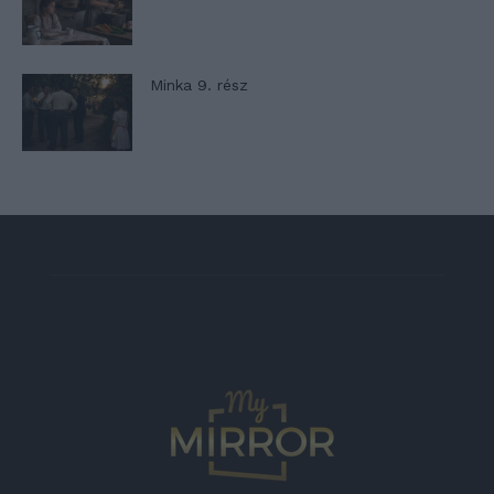
Minka 9. rész