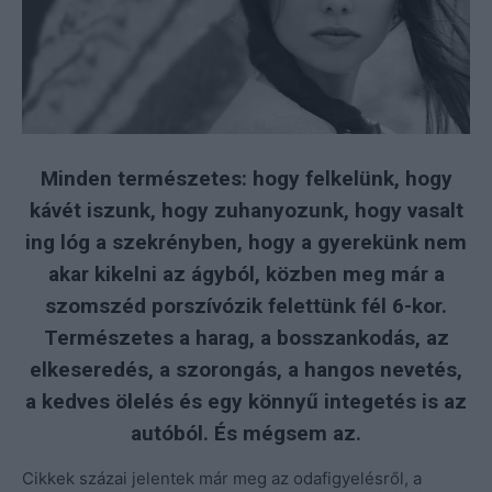
Minden természetes: hogy felkelünk, hogy
kávét iszunk, hogy zuhanyozunk, hogy vasalt
ing
lóg a szekrényben, hogy a gyerekünk nem
akar kikelni az ágyból, közben meg már a
szomszéd porszívózik felettünk fél 6-kor.
Természetes a harag, a bosszankodás, az
elkeseredés, a szorongás, a hangos nevetés,
a kedves ölelés és egy könnyű integetés is az
autóból. És mégsem az.
Cikkek százai jelentek már meg az odafigyelésről, a