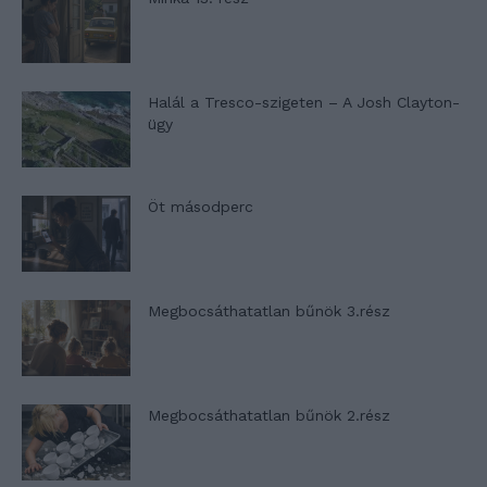
Halál a Tresco-szigeten – A Josh Clayton-
ügy
Öt másodperc
Megbocsáthatatlan bűnök 3.rész
Megbocsáthatatlan bűnök 2.rész