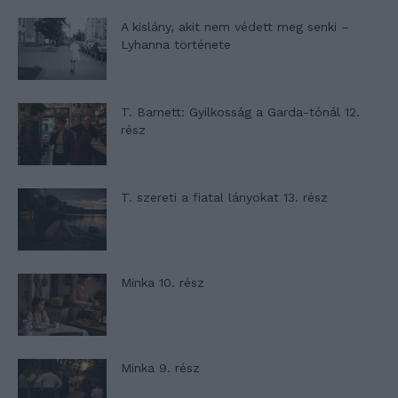
A kislány, akit nem védett meg senki –
Lyhanna története
T. Barnett: Gyilkosság a Garda-tónál 12.
rész
T. szereti a fiatal lányokat 13. rész
Minka 10. rész
Minka 9. rész