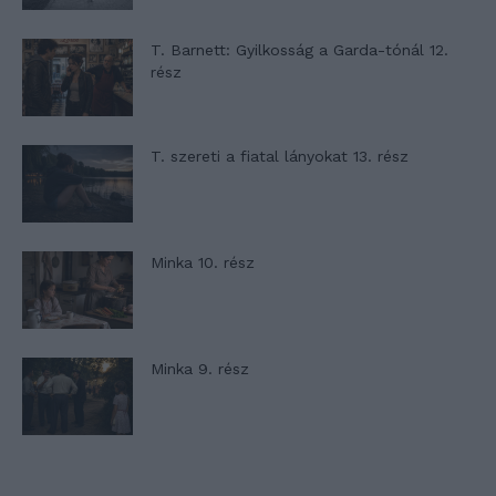
T. Barnett: Gyilkosság a Garda-tónál 12.
rész
T. szereti a fiatal lányokat 13. rész
Minka 10. rész
Minka 9. rész