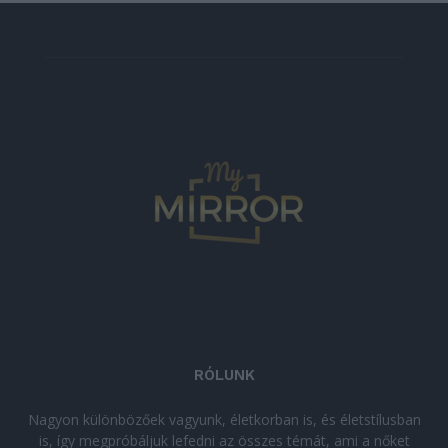
RÓLUNK
Nagyon különbözőek vagyunk, életkorban is, és életstílusban
is, így megpróbáljuk lefedni az összes témát, ami a nőket