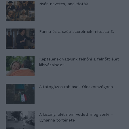
Nyár, nevetés, anekdoták
Panna és a szép szerelmek mítosza 3.
Képtelenek vagyunk felnőni a felnőtt élet
kihívásaihoz?
Altatógázos rablások Olaszországban
A kislány, akit nem védett meg senki –
Lyhanna története