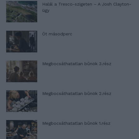
Halál a Tresco-szigeten – A Josh Clayton-
ügy
Öt másodperc
Megbocsáthatatlan bűnök 3.rész
Megbocsáthatatlan bűnök 2.rész
Megbocsáthatatlan bűnök 1.rész