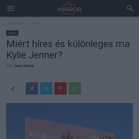
Kezdőlap
Egyéb
Egyéb
Miért híres és különleges ma
Kylie Jenner?
Írta:
Imre Hilda
-