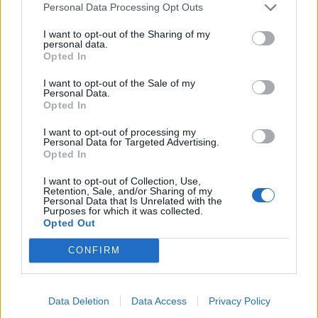
Personal Data Processing Opt Outs
I want to opt-out of the Sharing of my
Halál a Tresco-szigeten – A Josh
personal data.
Opted In
Clayton-ügy
I want to opt-out of the Sale of my
Personal Data.
Opted In
I want to opt-out of processing my
Personal Data for Targeted Advertising.
Opted In
HOZZÁSZÓLOK A CIKKHEZ
I want to opt-out of Collection, Use,
Retention, Sale, and/or Sharing of my
Personal Data that Is Unrelated with the
Purposes for which it was collected.
Opted Out
CONFIRM
Data Deletion
Data Access
Privacy Policy