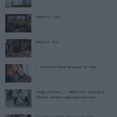
Minka 12. rész
Minka 11. rész
T. szereti a fiatal lányokat 14. rész
Pedig szóltam… – Miért nem hiszünk a
nőknek, amikor segítséget kérnek?