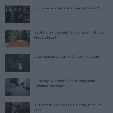
Panna és a szép szerelmek mítosza 3.
Képtelenek vagyunk felnőni a felnőtt élet
kihívásaihoz?
Altatógázos rablások Olaszországban
A kislány, akit nem védett meg senki –
Lyhanna története
T. Barnett: Gyilkosság a Garda-tónál 12.
rész