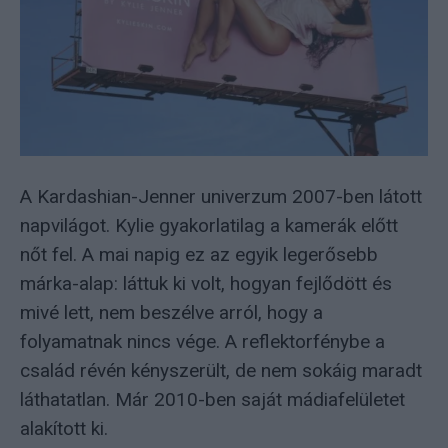
A Kardashian-Jenner univerzum 2007-ben látott
napvilágot. Kylie gyakorlatilag a kamerák előtt
nőt fel. A mai napig ez az egyik legerősebb
márka-alap: láttuk ki volt, hogyan fejlődött és
mivé lett, nem beszélve arról, hogy a
folyamatnak nincs vége. A reflektorfénybe a
család révén kényszerült, de nem sokáig maradt
láthatatlan. Már 2010-ben saját mádiafelületet
alakított ki.