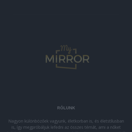
RÓLUNK
Nagyon különbözőek vagyunk, életkorban is, és életstílusban
is, így megpróbáljuk lefedni az összes témát, ami a nőket