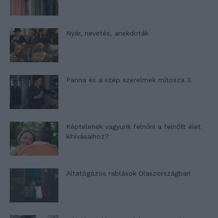
Nyár, nevetés, anekdoták
Panna és a szép szerelmek mítosza 3.
Képtelenek vagyunk felnőni a felnőtt élet
kihívásaihoz?
Altatógázos rablások Olaszországban