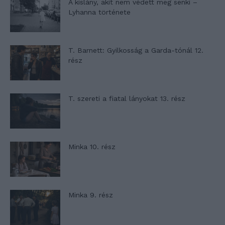
A kislány, akit nem védett meg senki –
Lyhanna története
T. Barnett: Gyilkosság a Garda-tónál 12.
rész
T. szereti a fiatal lányokat 13. rész
Minka 10. rész
Minka 9. rész