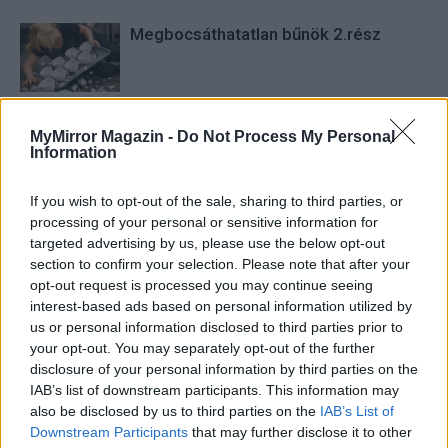
Megbocsáthatatlan bűnök 2.rész
Megbocsáthatatlan bűnök 1.rész
MyMirror Magazin -
Do Not Process My Personal
Information
If you wish to opt-out of the sale, sharing to third parties, or
processing of your personal or sensitive information for
targeted advertising by us, please use the below opt-out
section to confirm your selection. Please note that after your
opt-out request is processed you may continue seeing
HOZZÁSZÓLOK A CIKKHEZ
interest-based ads based on personal information utilized by
us or personal information disclosed to third parties prior to
your opt-out. You may separately opt-out of the further
disclosure of your personal information by third parties on the
IAB’s list of downstream participants. This information may
also be disclosed by us to third parties on the
IAB’s List of
Downstream Participants
that may further disclose it to other