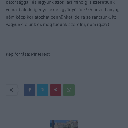
bátorsággal, és legyünk azok, aki mindig is szerettünk
volna: bátrak, igényesek és gyönyörűek! (A hozott anyag
némiképp korlátozhat bennünket, de rá se rántsunk. Itt
vagyunk, élünk és még tudunk szeretni, nem igaz?)
Kép forrása: Pinterest