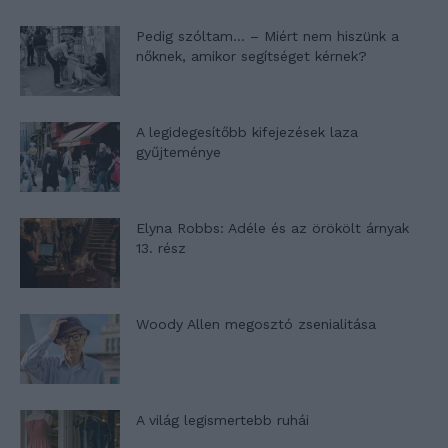
Pedig szóltam… – Miért nem hiszünk a
nőknek, amikor segítséget kérnek?
A legidegesítőbb kifejezések laza
gyűjteménye
Elyna Robbs: Adéle és az örökölt árnyak
13. rész
Woody Allen megosztó zsenialitása
A világ legismertebb ruhái