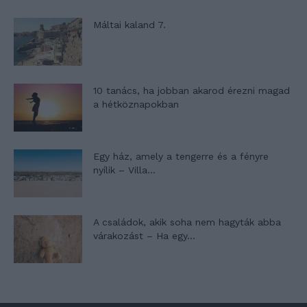
Máltai kaland 7.
10 tanács, ha jobban akarod érezni magad
a hétköznapokban
Egy ház, amely a tengerre és a fényre
nyílik – Villa...
A családok, akik soha nem hagyták abba
várakozást – Ha egy...