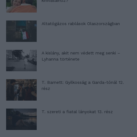
kihívásaihoz?
Altatógázos rablások Olaszországban
A kislány, akit nem védett meg senki –
Lyhanna története
T. Barnett: Gyilkosság a Garda-tónál 12.
rész
T. szereti a fiatal lányokat 13. rész