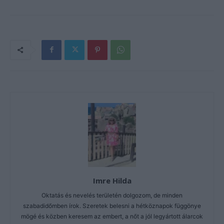
Imre Hilda
Oktatás és nevelés területén dolgozom, de minden
szabadidőmben írok. Szeretek belesni a hétköznapok függönye
mögé és közben keresem az embert, a nőt a jól legyártott álarcok