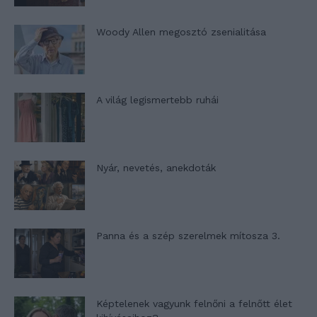
Woody Allen megosztó zsenialitása
A világ legismertebb ruhái
Nyár, nevetés, anekdoták
Panna és a szép szerelmek mítosza 3.
Képtelenek vagyunk felnőni a felnőtt élet