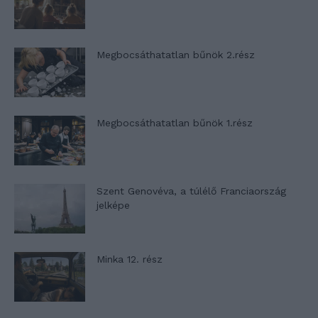
Megbocsáthatatlan bűnök 2.rész
Megbocsáthatatlan bűnök 1.rész
Szent Genovéva, a túlélő Franciaország
jelképe
Minka 12. rész