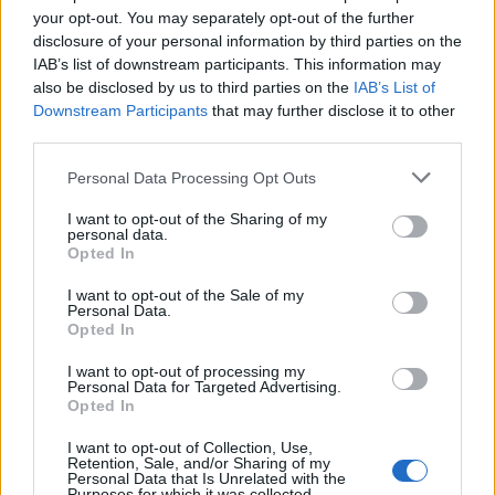
your opt-out. You may separately opt-out of the further
disclosure of your personal information by third parties on the
IAB’s list of downstream participants. This information may
also be disclosed by us to third parties on the
IAB’s List of
HOZZÁSZÓLOK A CIKKHEZ
Downstream Participants
that may further disclose it to other
third parties.
Personal Data Processing Opt Outs
I want to opt-out of the Sharing of my
personal data.
Opted In
I want to opt-out of the Sale of my
Personal Data.
Opted In
I want to opt-out of processing my
Personal Data for Targeted Advertising.
Opted In
I want to opt-out of Collection, Use,
Retention, Sale, and/or Sharing of my
Personal Data that Is Unrelated with the
Purposes for which it was collected.