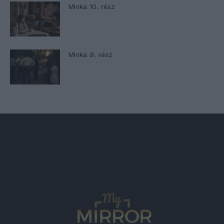
Minka 10. rész
Minka 9. rész