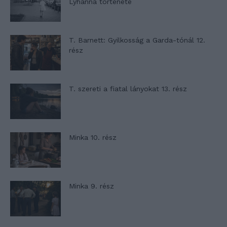
Lyhanna története
T. Barnett: Gyilkosság a Garda-tónál 12.
rész
T. szereti a fiatal lányokat 13. rész
Minka 10. rész
Minka 9. rész