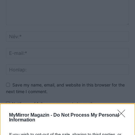
Save my name, email, and website in this browser for the
next time I comment.
Notify me of follow-up comments by email.
Notify me of new posts by email.
MyMirror Magazin -
Do Not Process My Personal
Information
If you wish to opt-out of the sale, sharing to third parties, or