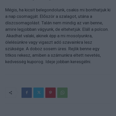
Mégis, ha kicsit belegondolunk, csakis mi bonthatjuk ki
a nap csomagját. Először a szalagot, utána a
díszcsomagolást. Talán nem mindig az van benne,
amire legjobban vágyunk, de eltehetjük. Eláll a polcon.
Akadhat valaki, akinek épp a mi mosolyunkra,
ölelésünkre vagy vigaszt adó szavainkra lesz
szüksége. A doboz sosem üres. Rejlik benne egy
titkos rekesz, amiben a számunkra eltett nevetés,
kedvesség kuporog. Ideje jobban keresgélni.