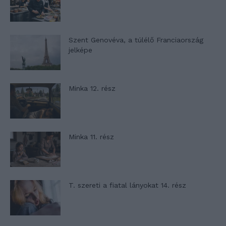
Szent Genovéva, a túlélő Franciaország
jelképe
Minka 12. rész
Minka 11. rész
T. szereti a fiatal lányokat 14. rész