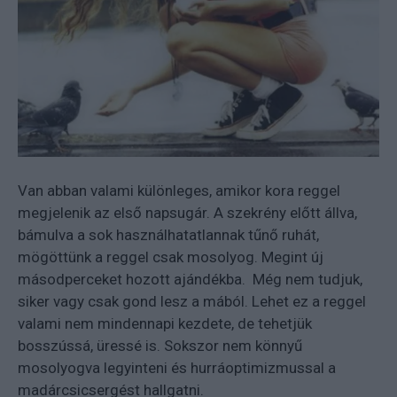
Van abban valami különleges, amikor kora reggel
megjelenik az első napsugár. A szekrény előtt állva,
bámulva a sok használhatatlannak tűnő ruhát,
mögöttünk a reggel csak mosolyog. Megint új
másodperceket hozott ajándékba. Még nem tudjuk,
siker vagy csak gond lesz a mából. Lehet ez a reggel
valami nem mindennapi kezdete, de tehetjük
bosszússá, üressé is. Sokszor nem könnyű
mosolyogva legyinteni és hurráoptimizmussal a
madárcsicsergést hallgatni.