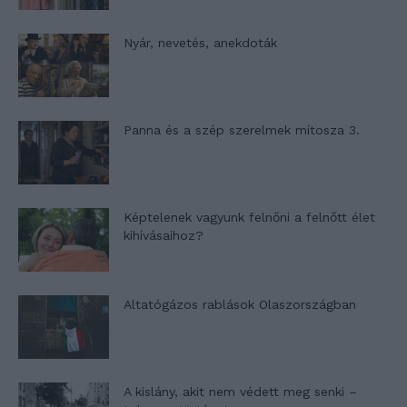
Nyár, nevetés, anekdoták
Panna és a szép szerelmek mítosza 3.
Képtelenek vagyunk felnőni a felnőtt élet
kihívásaihoz?
Altatógázos rablások Olaszországban
A kislány, akit nem védett meg senki –