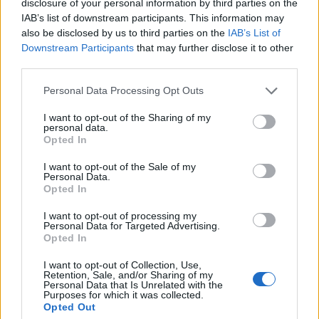
disclosure of your personal information by third parties on the
IAB’s list of downstream participants. This information may
Woody Allen megosztó zsenialitása
also be disclosed by us to third parties on the
IAB’s List of
Downstream Participants
that may further disclose it to other
third parties.
Personal Data Processing Opt Outs
A világ legismertebb ruhái
I want to opt-out of the Sharing of my
personal data.
Opted In
I want to opt-out of the Sale of my
Nyár, nevetés, anekdoták
Personal Data.
Opted In
I want to opt-out of processing my
Personal Data for Targeted Advertising.
Panna és a szép szerelmek mítosza 3.
Opted In
I want to opt-out of Collection, Use,
Retention, Sale, and/or Sharing of my
Personal Data that Is Unrelated with the
Purposes for which it was collected.
Képtelenek vagyunk felnőni a felnőtt élet
Opted Out
kihívásaihoz?