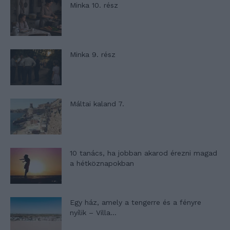
Minka 10. rész
Minka 9. rész
Máltai kaland 7.
10 tanács, ha jobban akarod érezni magad
a hétköznapokban
Egy ház, amely a tengerre és a fényre
nyílik – Villa...