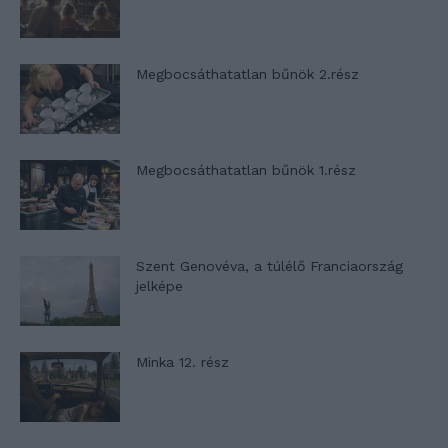
Megbocsáthatatlan bűnök 2.rész
Megbocsáthatatlan bűnök 1.rész
Szent Genovéva, a túlélő Franciaország
jelképe
Minka 12. rész