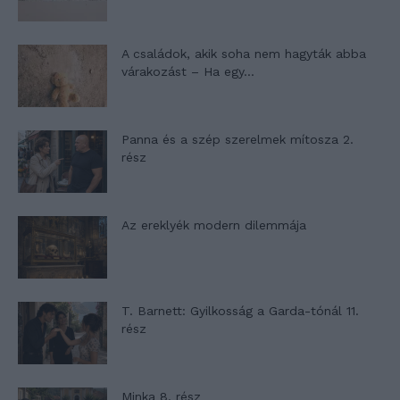
A családok, akik soha nem hagyták abba
várakozást – Ha egy...
Panna és a szép szerelmek mítosza 2.
rész
Az ereklyék modern dilemmája
T. Barnett: Gyilkosság a Garda-tónál 11.
rész
Minka 8. rész