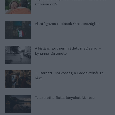
kihívásaihoz?
Altatógázos rablások Olaszországban
A kislány, akit nem védett meg senki –
Lyhanna története
T. Barnett: Gyilkosság a Garda-tónál 12.
rész
T. szereti a fiatal lányokat 13. rész