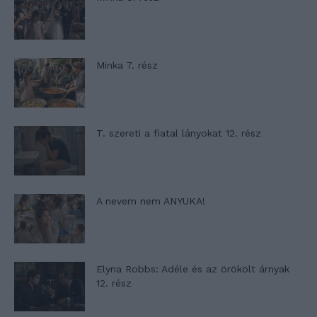
Minka 7. rész
T. szereti a fiatal lányokat 12. rész
A nevem nem ANYUKA!
Elyna Robbs: Adéle és az örökölt árnyak
12. rész