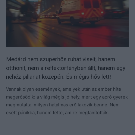
Medárd nem szuperhős ruhát viselt, hanem
otthonit, nem a reflektorfényben állt, hanem egy
nehéz pillanat közepén. És mégis hős lett!
Vannak olyan események, amelyek után az ember hite
megerősödik: a világ mégis jó hely, mert egy apró gyerek
megmutatta, milyen hatalmas erő lakozik benne. Nem
esett pánikba, hanem tette, amire megtanították.