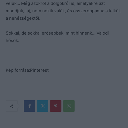
velük… Még azokról a dolgokról is, amelyekre azt
mondjuk, jaj, nem nekik valók, és összeroppanna a lelkük
a nehézségektől.
Sokkal, de sokkal erősebbek, mint hinnénk… Valódi
hősök.
Kép forrása:Pinterest