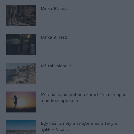
Minka 10. rész
Minka 9. rész
Máltai kaland 7.
10 tanács, ha jobban akarod érezni magad
a hétköznapokban
Egy ház, amely a tengerre és a fényre
nyílik – Villa...