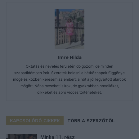
Imre Hilda
Oktatás és nevelés területén dolgozom, de minden
szabadidőmben írok. Szeretek belesni a hétköznapok függönye
mögé és közben keresem az embert, a nőt a jól legyártott álarcok
mögött. Néha meséket is írok, de gyakrabban novellákat,
cikkeket és apró vicces történeteket.
KAPCSOLÓDÓ CIKKEK
TÖBB A SZERZŐTŐL
Minka 11. rész