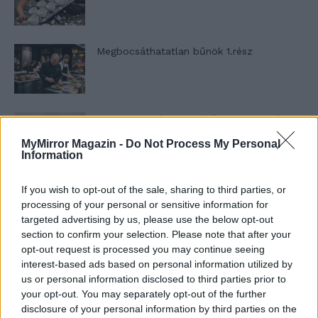
Megbocsáthatatlan bűnök 1.rész
Szent Genovéva, a túlélő Franciaország
jelképe
MyMirror Magazin -
Do Not Process My Personal
Information
Minka 12. rész
If you wish to opt-out of the sale, sharing to third parties, or
processing of your personal or sensitive information for
targeted advertising by us, please use the below opt-out
section to confirm your selection. Please note that after your
opt-out request is processed you may continue seeing
Minka 11. rész
interest-based ads based on personal information utilized by
us or personal information disclosed to third parties prior to
your opt-out. You may separately opt-out of the further
disclosure of your personal information by third parties on the