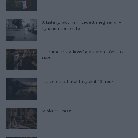
A kislány, akit nem védett meg senki –
Lyhanna története
T. Barnett: Gyilkosság a Garda-tónál 12.
rész
T. szereti a fiatal lányokat 13. rész
Minka 10. rész