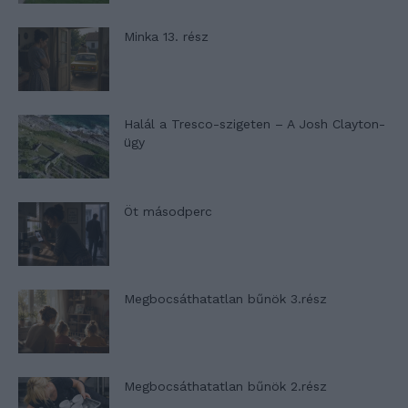
Minka 13. rész
Halál a Tresco-szigeten – A Josh Clayton-
ügy
Öt másodperc
Megbocsáthatatlan bűnök 3.rész
Megbocsáthatatlan bűnök 2.rész