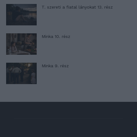
T. szereti a fiatal lányokat 13. rész
Minka 10. rész
Minka 9. rész