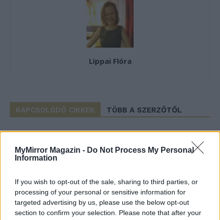
Lippai Flóra
KAPCSOLÓDÓ CIKKEK
TÖBB A SZERZŐTŐL
Bivalytej és vino rosso 9.rész
MyMirror Magazin -
Do Not Process My Personal
Information
If you wish to opt-out of the sale, sharing to third parties, or
Heti horoszkóp december 15-21-ig
processing of your personal or sensitive information for
targeted advertising by us, please use the below opt-out
section to confirm your selection. Please note that after your