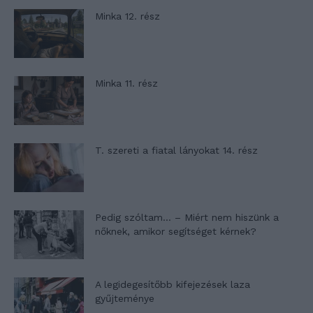
Minka 12. rész
Minka 11. rész
T. szereti a fiatal lányokat 14. rész
Pedig szóltam… – Miért nem hiszünk a
nőknek, amikor segítséget kérnek?
A legidegesítőbb kifejezések laza
gyűjteménye