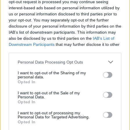
opt-out request is processed you may continue seeing
Trollok árnyékában
interest-based ads based on personal information utilized by
us or personal information disclosed to third parties prior to
your opt-out. You may separately opt-out of the further
disclosure of your personal information by third parties on the
IAB’s list of downstream participants. This information may
also be disclosed by us to third parties on the
IAB’s List of
Downstream Participants
that may further disclose it to other
third parties.
HOZZÁSZÓLOK A CIKKHEZ
Personal Data Processing Opt Outs
I want to opt-out of the Sharing of my
personal data.
Opted In
I want to opt-out of the Sale of my
Personal Data.
Opted In
I want to opt-out of processing my
Personal Data for Targeted Advertising.
Opted In