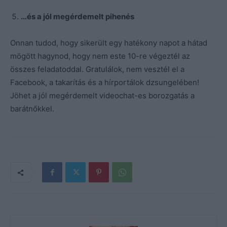
…és a jól megérdemelt pihenés
Onnan tudod, hogy sikerült egy hatékony napot a hátad
mögött hagynod, hogy nem este 10-re végeztél az
összes feladatoddal. Gratulálok, nem vesztél el a
Facebook, a takarítás és a hírportálok dzsungelében!
Jöhet a jól megérdemelt videochat-es borozgatás a
barátnőkkel.