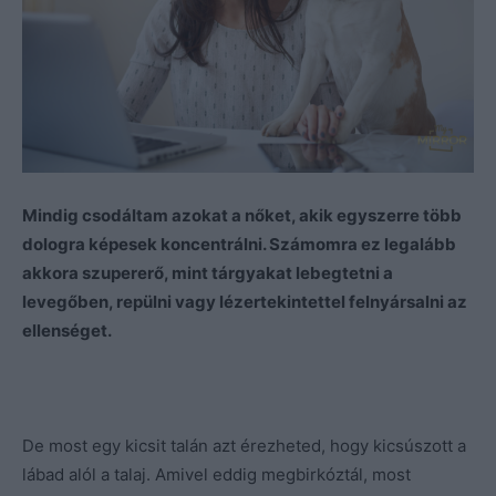
Mindig csodáltam azokat a nőket, akik egyszerre több
dologra képesek koncentrálni. Számomra ez legalább
akkora szupererő, mint tárgyakat lebegtetni a
levegőben, repülni vagy lézertekintettel felnyársalni az
ellenséget.
De most egy kicsit talán azt érezheted, hogy kicsúszott a
lábad alól a talaj. Amivel eddig megbirkóztál, most