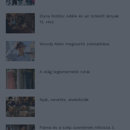
Elyna Robbs: Adéle és az örökölt árnyak
13. rész
Woody Allen megosztó zsenialitása
A világ legismertebb ruhái
Nyár, nevetés, anekdoták
Panna és a szép szerelmek mítosza 3.