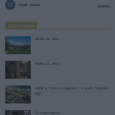
13,262
Követő
KÖVETÉS
LEGFRISSEBB
Minka 14. rész
Minka 13. rész
Halál a Tresco-szigeten – A Josh Clayton-
ügy
Öt másodperc