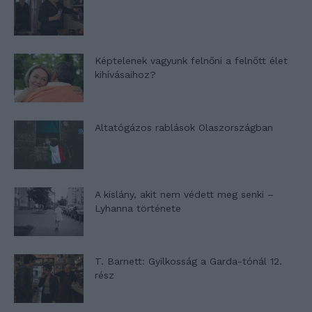
Képtelenek vagyunk felnőni a felnőtt élet
kihívásaihoz?
Altatógázos rablások Olaszországban
A kislány, akit nem védett meg senki –
Lyhanna története
T. Barnett: Gyilkosság a Garda-tónál 12.
rész