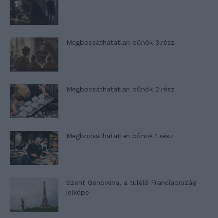
Megbocsáthatatlan bűnök 3.rész
Megbocsáthatatlan bűnök 2.rész
Megbocsáthatatlan bűnök 1.rész
Szent Genovéva, a túlélő Franciaország
jelképe