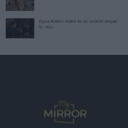
Elyna Robbs: Adéle és az örökölt árnyak
12. rész