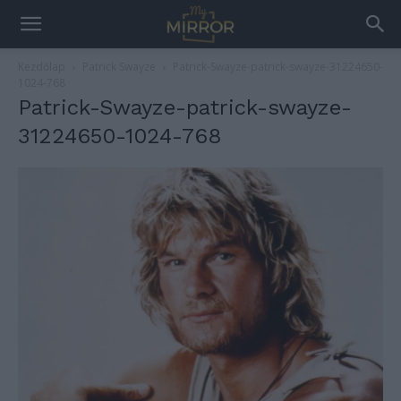
Kezdőlap
Patrick Swayze
Patrick-Swayze-patrick-swayze-31224650-
1024-768
Patrick-Swayze-patrick-swayze-
31224650-1024-768