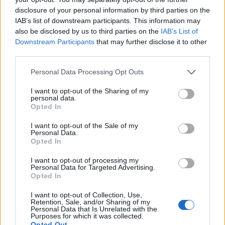
disclosure of your personal information by third parties on the
IAB’s list of downstream participants. This information may
also be disclosed by us to third parties on the
IAB’s List of
T. szereti a fiatal lányokat 13. rész
Downstream Participants
that may further disclose it to other
third parties.
Personal Data Processing Opt Outs
Minka 10. rész
I want to opt-out of the Sharing of my
personal data.
Opted In
I want to opt-out of the Sale of my
Personal Data.
Minka 9. rész
Opted In
I want to opt-out of processing my
Personal Data for Targeted Advertising.
Opted In
Máltai kaland 7.
I want to opt-out of Collection, Use,
Retention, Sale, and/or Sharing of my
Personal Data that Is Unrelated with the
Purposes for which it was collected.
Opted Out