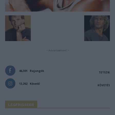
- Advertisement -
46,301
Rajongók
TETSZIK
13,262
Követő
KÖVETÉS
LEGFRISSEBB