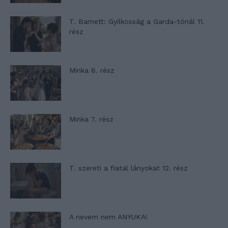
T. Barnett: Gyilkosság a Garda-tónál 11.
rész
Minka 8. rész
Minka 7. rész
T. szereti a fiatal lányokat 12. rész
A nevem nem ANYUKA!