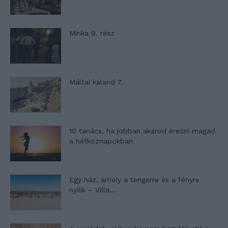
Minka 9. rész
Máltai kaland 7.
10 tanács, ha jobban akarod érezni magad
a hétköznapokban
Egy ház, amely a tengerre és a fényre
nyílik – Villa...