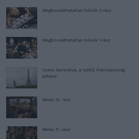
Megbocsáthatatlan bűnök 2.rész
Megbocsáthatatlan bűnök 1.rész
Szent Genovéva, a túlélő Franciaország
jelképe
Minka 12. rész
Minka 11. rész