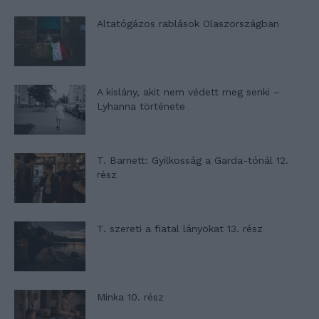
Altatógázos rablások Olaszországban
A kislány, akit nem védett meg senki –
Lyhanna története
T. Barnett: Gyilkosság a Garda-tónál 12.
rész
T. szereti a fiatal lányokat 13. rész
Minka 10. rész