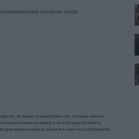
selekedeteinkből merítenek példát.
dolgozom, de minden szabadidőmben írok. Szeretek belesni a
közben keresem az embert, a nőt a jól legyártott álarcok
de gyakrabban novellákat, cikkeket és apró vicces történeteket.