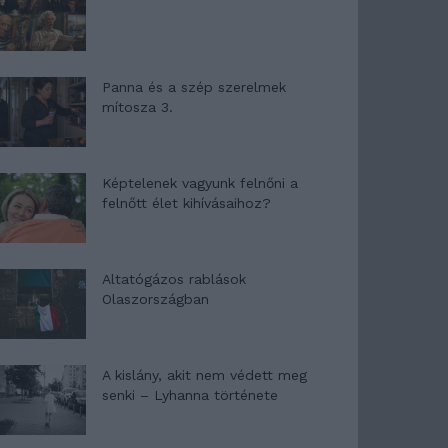
Panna és a szép szerelmek
mítosza 3.
Képtelenek vagyunk felnőni a
felnőtt élet kihívásaihoz?
Altatógázos rablások
Olaszországban
A kislány, akit nem védett meg
senki – Lyhanna története