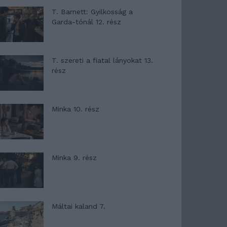
T. Barnett: Gyilkosság a
Garda-tónál 12. rész
T. szereti a fiatal lányokat 13.
rész
Minka 10. rész
Minka 9. rész
Máltai kaland 7.