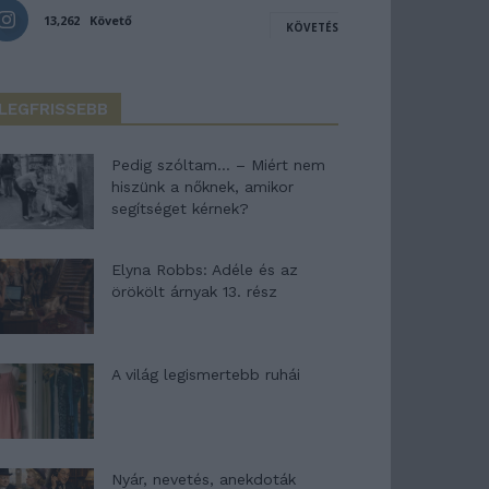
13,262
Követő
KÖVETÉS
LEGFRISSEBB
Pedig szóltam… – Miért nem
hiszünk a nőknek, amikor
segítséget kérnek?
Elyna Robbs: Adéle és az
örökölt árnyak 13. rész
A világ legismertebb ruhái
Nyár, nevetés, anekdoták