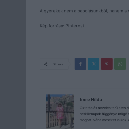
A gyerekek nem a papolásunkból, hanem a c
Kép forrása: Pinterest
Share
Imre Hilda
Oktatás és nevelés területén 
hétköznapok függönye mögé és 
mögött. Néha meséket is írok, 