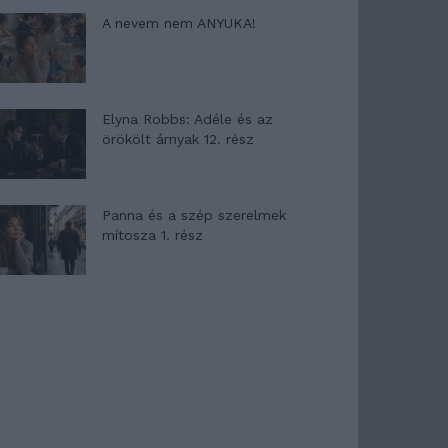
A nevem nem ANYUKA!
Elyna Robbs: Adéle és az
örökölt árnyak 12. rész
Panna és a szép szerelmek
mítosza 1. rész