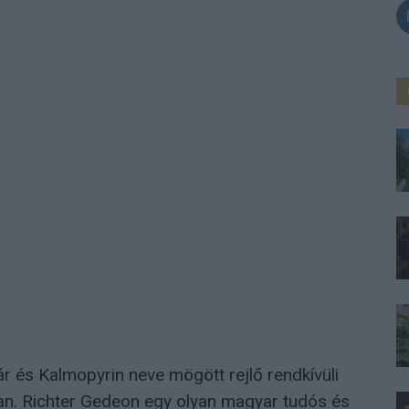
r és Kalmopyrin neve mögött rejlő rendkívüli
ban. Richter Gedeon egy olyan magyar tudós és