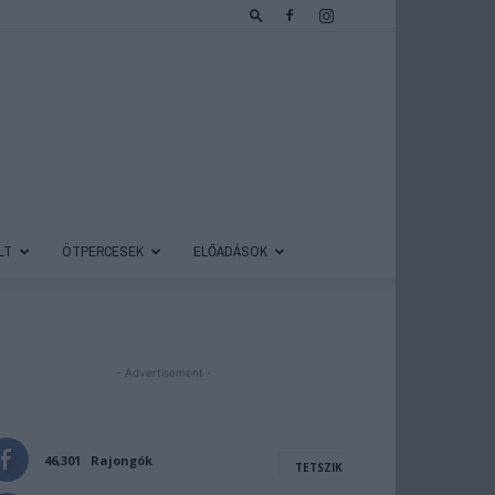
LT
ÖTPERCESEK
ELŐADÁSOK
- Advertisement -
46,301
Rajongók
TETSZIK