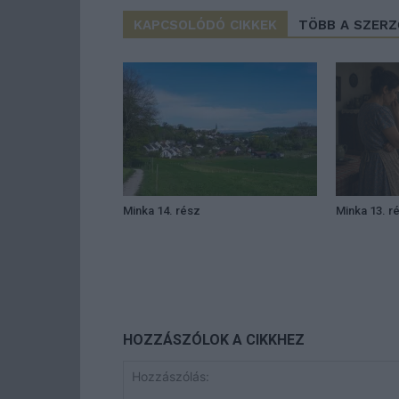
KAPCSOLÓDÓ CIKKEK
TÖBB A SZER
Minka 14. rész
Minka 13. r
HOZZÁSZÓLOK A CIKKHEZ