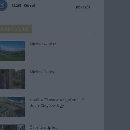
13,262
Követő
KÖVETÉS
LEGFRISSEBB
Minka 14. rész
Minka 13. rész
Halál a Tresco-szigeten – A
Josh Clayton-ügy
Öt másodperc