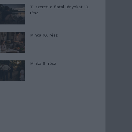
T. szereti a fiatal lányokat 13.
rész
Minka 10. rész
Minka 9. rész