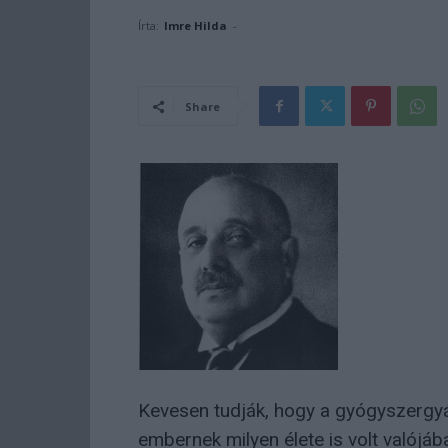
Írta:
Imre Hilda
-
Share
Kevesen tudják, hogy a gyógyszergyá
embernek milyen élete is volt valójá