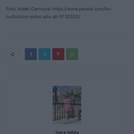
Fotó: Aidan Carrozza: https://www.pexels.com/hu-
hu/foto/no-sotet-allo-all-5130353/
Imre Hilda