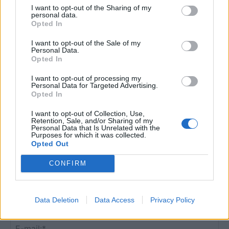
I want to opt-out of the Sharing of my
Clayton-ügy
personal data.
Opted In
I want to opt-out of the Sale of my
Personal Data.
Opted In
I want to opt-out of processing my
HOZZÁSZÓLOK A CIKKHEZ
Personal Data for Targeted Advertising.
Opted In
I want to opt-out of Collection, Use,
Retention, Sale, and/or Sharing of my
Personal Data that Is Unrelated with the
Purposes for which it was collected.
Opted Out
CONFIRM
Data Deletion
Data Access
Privacy Policy