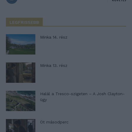
KÖVETÉS
LEGFRISSEBB
Minka 14. rész
Minka 13. rész
Halál a Tresco-szigeten – A Josh Clayton-
ügy
Öt másodperc