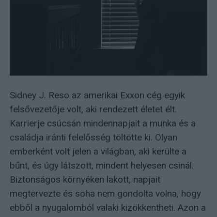
Sidney J. Reso az amerikai Exxon cég egyik
felsővezetője volt, aki rendezett életet élt.
Karrierje csúcsán mindennapjait a munka és a
családja iránti felelősség töltötte ki. Olyan
emberként volt jelen a világban, aki kerülte a
bűnt, és úgy látszott, mindent helyesen csinál.
Biztonságos környéken lakott, napjait
megtervezte és soha nem gondolta volna, hogy
ebből a nyugalomból valaki kizökkentheti. Azon a