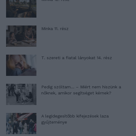
Minka 11. rész
T. szereti a fiatal lányokat 14. rész
Pedig szóltam… – Miért nem hiszünk a
nőknek, amikor segítséget kérnek?
A legidegesítőbb kifejezések laza
gyűjteménye