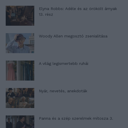
Elyna Robbs: Adéle és az örökölt árnyak
13. rész
Woody Allen megosztó zsenialitása
A világ legismertebb ruhái
Nyár, nevetés, anekdoták
Panna és a szép szerelmek mítosza 3.