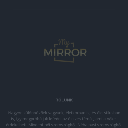
RÓLUNK
Nagyon különbözőek vagyunk, életkorban is, és életstílusban
is, így megpróbáljuk lefedni az összes témát, ami a nőket
érdekelheti. Mindent női szemszögből. Néha pasi szemszögből.