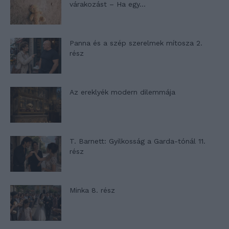
várakozást – Ha egy...
Panna és a szép szerelmek mítosza 2.
rész
Az ereklyék modern dilemmája
T. Barnett: Gyilkosság a Garda-tónál 11.
rész
Minka 8. rész