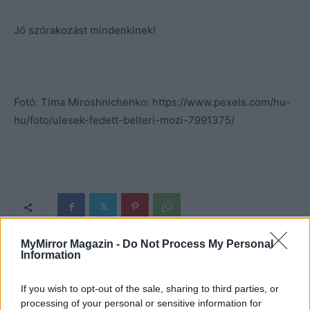
Jó szórakozást mindenkinek!
Fotó: Tima Miroshnichenko: https://www.pexels.com/hu-
hu/foto/ulesek-fedett-belteri-mozi-7991375/
MyMirror Magazin -
Do Not Process My Personal
Information
If you wish to opt-out of the sale, sharing to third parties, or
processing of your personal or sensitive information for