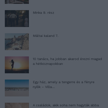
Minka 9. rész
Máltai kaland 7.
10 tanács, ha jobban akarod érezni magad
a hétköznapokban
Egy ház, amely a tengerre és a fényre
nyílik – Villa...
A családok, akik soha nem hagyták abba