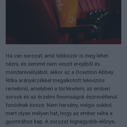
Ha van sorozat, amit többször is meg lehet
nézni, és semmit nem veszít erejéből és
mondanivalójából, akkor az a Downton Abbey.
Ritka arányérzékkel megalkotott televíziós
remekmű, amelyben a történelem, az emberi
sorsok és az érzelmi finomságok észrevétlenül
fonódnak össze. Nem harsány, mégis sokkol,
mert olyan mélyen hat, hogy az ember néha a
gyomrához kap. A sorozat legnagyobb előnye,