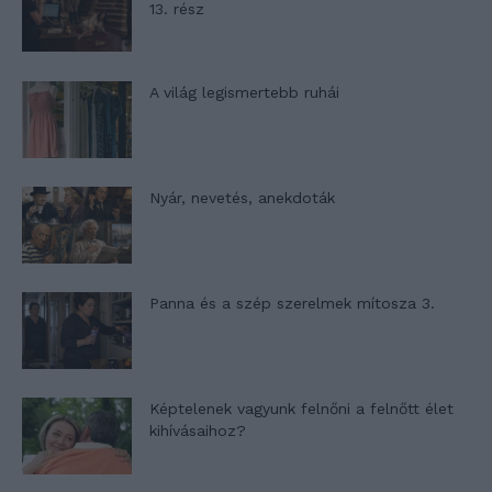
13. rész
A világ legismertebb ruhái
Nyár, nevetés, anekdoták
Panna és a szép szerelmek mítosza 3.
Képtelenek vagyunk felnőni a felnőtt élet
kihívásaihoz?