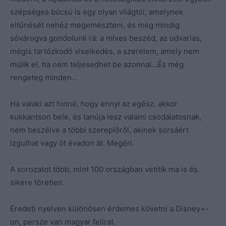
szépséges búcsú is egy olyan világtól, amelynek
eltűnését nehéz megemészteni, és még mindig
sóvárogva gondolunk rá: a míves beszéd, az udvarias,
mégis tartózkodó viselkedés, a szerelem, amely nem
múlik el, ha nem teljesedhet be azonnal…És még
rengeteg minden…
Ha valaki azt hinné, hogy ennyi az egész, akkor
kukkantson bele, és tanúja lesz valami csodálatosnak,
nem beszélve a többi szereplőről, akinek sorsáért
izgulhat vagy öt évadon át. Megéri.
A sorozatot több, mint 100 országban vetítik ma is és
sikere töretlen.
Eredeti nyelven különösen érdemes követni a Disney+-
on, persze van magyar felirat.