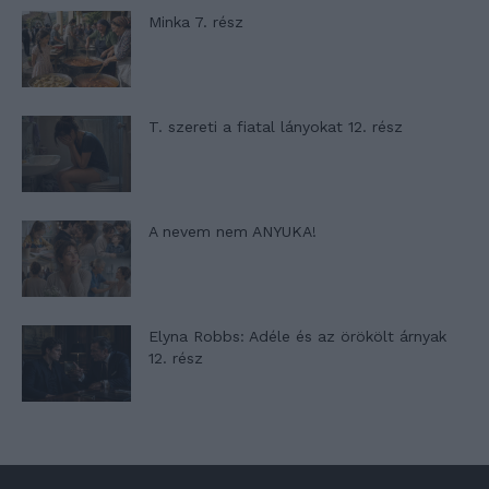
Minka 7. rész
T. szereti a fiatal lányokat 12. rész
A nevem nem ANYUKA!
Elyna Robbs: Adéle és az örökölt árnyak
12. rész