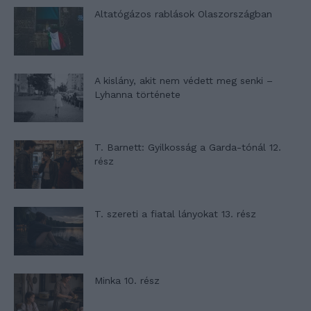
Altatógázos rablások Olaszországban
A kislány, akit nem védett meg senki –
Lyhanna története
T. Barnett: Gyilkosság a Garda-tónál 12.
rész
T. szereti a fiatal lányokat 13. rész
Minka 10. rész