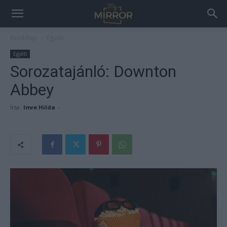
Kezdőlap
Egyéb
Egyéb
Sorozatajánló: Downton
Abbey
Írta:
Imre Hilda
-