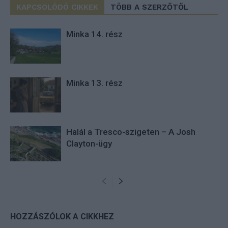
KAPCSOLÓDÓ CIKKEK
TÖBB A SZERZŐTŐL
Minka 14. rész
Minka 13. rész
Halál a Tresco-szigeten – A Josh
Clayton-ügy
HOZZÁSZÓLOK A CIKKHEZ