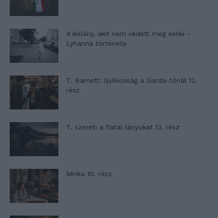
A kislány, akit nem védett meg senki –
Lyhanna története
T. Barnett: Gyilkosság a Garda-tónál 12.
rész
T. szereti a fiatal lányokat 13. rész
Minka 10. rész