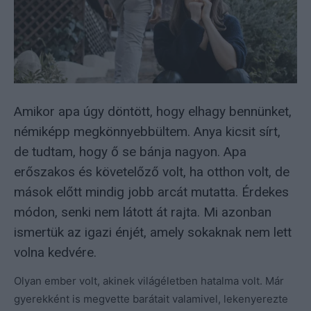
Amikor apa úgy döntött, hogy elhagy bennünket,
némiképp megkönnyebbültem. Anya kicsit sírt,
de tudtam, hogy ő se bánja nagyon. Apa
erőszakos és követelőző volt, ha otthon volt, de
mások előtt mindig jobb arcát mutatta. Érdekes
módon, senki nem látott át rajta. Mi azonban
ismertük az igazi énjét, amely sokaknak nem lett
volna kedvére.
Olyan ember volt, akinek világéletben hatalma volt. Már
gyerekként is megvette barátait valamivel, lekenyerezte