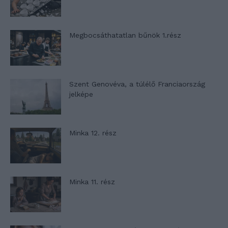
Megbocsáthatatlan bűnök 1.rész
Szent Genovéva, a túlélő Franciaország
jelképe
Minka 12. rész
Minka 11. rész