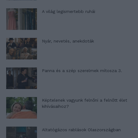
A világ legismertebb ruhái
Nyár, nevetés, anekdoták
Panna és a szép szerelmek mítosza 3.
Képtelenek vagyunk felnőni a felnőtt élet
kihívásaihoz?
Altatógázos rablások Olaszországban