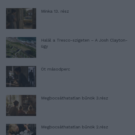
Minka 13. rész
Halál a Tresco-szigeten – A Josh Clayton-
ügy
Öt másodperc
Megbocsáthatatlan bűnök 3.rész
Megbocsáthatatlan bűnök 2.rész