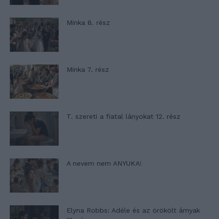
Minka 8. rész
Minka 7. rész
T. szereti a fiatal lányokat 12. rész
A nevem nem ANYUKA!
Elyna Robbs: Adéle és az örökölt árnyak