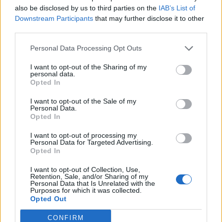
also be disclosed by us to third parties on the
IAB’s List of
Downstream Participants
that may further disclose it to other
third parties.
Minka 10. rész
Personal Data Processing Opt Outs
I want to opt-out of the Sharing of my
personal data.
Opted In
Minka 9. rész
I want to opt-out of the Sale of my
Personal Data.
Opted In
Máltai kaland 7.
I want to opt-out of processing my
Personal Data for Targeted Advertising.
Opted In
I want to opt-out of Collection, Use,
Retention, Sale, and/or Sharing of my
10 tanács, ha jobban akarod érezni magad
Personal Data that Is Unrelated with the
Purposes for which it was collected.
a hétköznapokban
Opted Out
CONFIRM