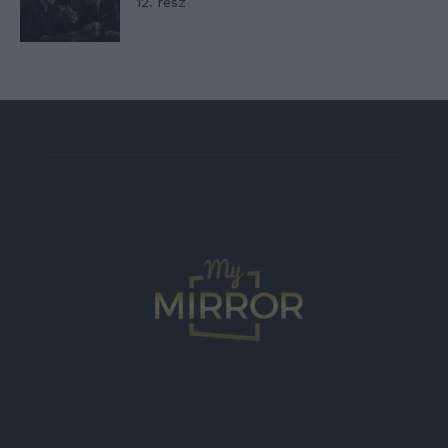
12. rész