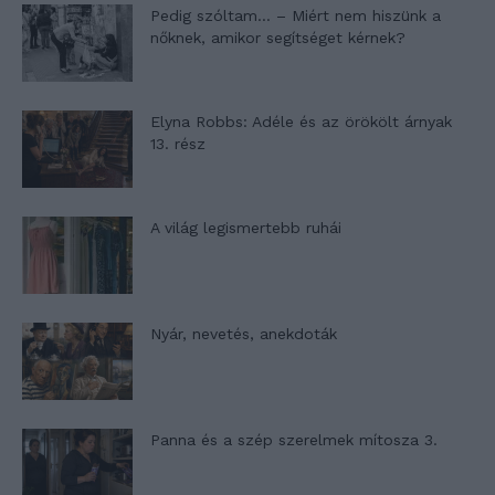
Pedig szóltam… – Miért nem hiszünk a
nőknek, amikor segítséget kérnek?
Elyna Robbs: Adéle és az örökölt árnyak
13. rész
A világ legismertebb ruhái
Nyár, nevetés, anekdoták
Panna és a szép szerelmek mítosza 3.