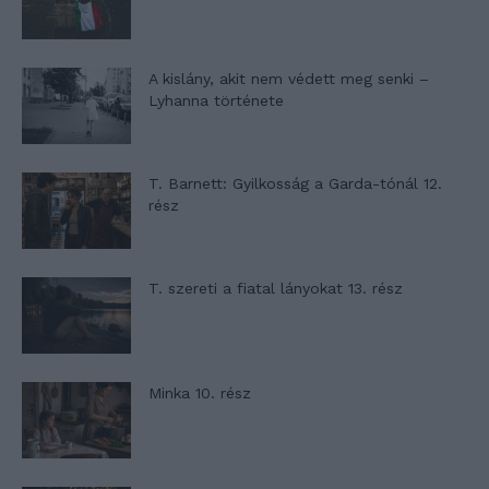
A kislány, akit nem védett meg senki –
Lyhanna története
T. Barnett: Gyilkosság a Garda-tónál 12.
rész
T. szereti a fiatal lányokat 13. rész
Minka 10. rész