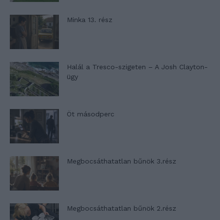
Minka 13. rész
Halál a Tresco-szigeten – A Josh Clayton-
ügy
Öt másodperc
Megbocsáthatatlan bűnök 3.rész
Megbocsáthatatlan bűnök 2.rész