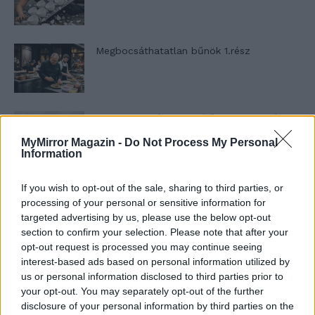
Megbocsáthatatlan bűnök 1.rész
Szent Genovéva, a túlélő Franciaország
jelképe
MyMirror Magazin -
Do Not Process My Personal
Information
Minka 12. rész
If you wish to opt-out of the sale, sharing to third parties, or
processing of your personal or sensitive information for
targeted advertising by us, please use the below opt-out
section to confirm your selection. Please note that after your
opt-out request is processed you may continue seeing
Minka 11. rész
interest-based ads based on personal information utilized by
us or personal information disclosed to third parties prior to
your opt-out. You may separately opt-out of the further
disclosure of your personal information by third parties on the