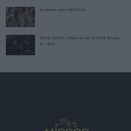
A nevem nem ANYUKA!
Elyna Robbs: Adéle és az örökölt árnyak
12. rész