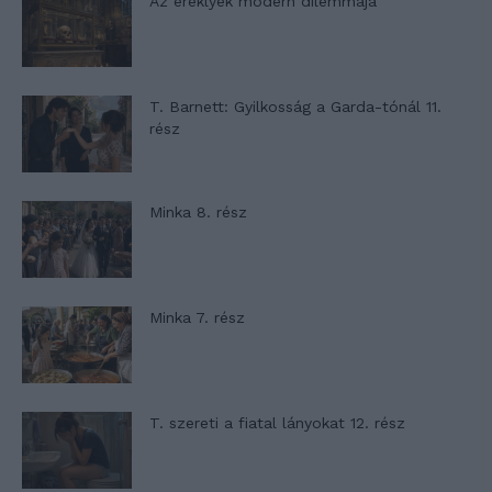
Az ereklyék modern dilemmája
T. Barnett: Gyilkosság a Garda-tónál 11.
rész
Minka 8. rész
Minka 7. rész
T. szereti a fiatal lányokat 12. rész