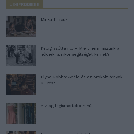
LEGFRISSEBB
Minka 11. rész
Pedig szóltam… – Miért nem hiszünk a
nőknek, amikor segítséget kérnek?
Elyna Robbs: Adéle és az örökölt árnyak
13. rész
A világ legismertebb ruhái