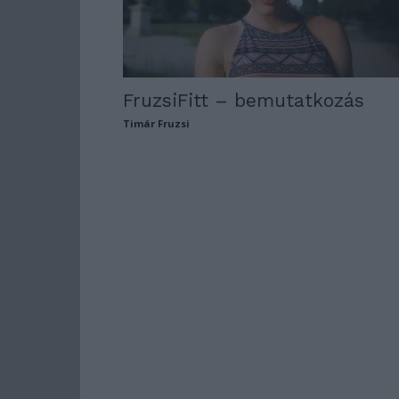
FruzsiFitt – bemutatkozás
Timár Fruzsi