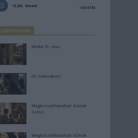
13,262
Követő
KÖVETÉS
LEGFRISSEBB
Minka 13. rész
Öt másodperc
Megbocsáthatatlan bűnök
3.rész
Megbocsáthatatlan bűnök