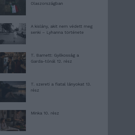
Olaszországban
A kislány, akit nem védett meg
senki – Lyhanna története
T. Barnett: Gyilkosság a
Garda-tónál 12. rész
T. szereti a fiatal lányokat 13.
rész
Minka 10. rész