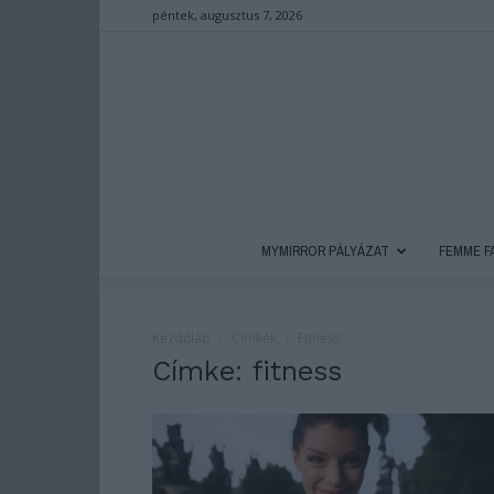
péntek, augusztus 7, 2026
MYMIRROR PÁLYÁZAT
FEMME F
Kezdőlap
Címkék
Fitness
Címke: fitness