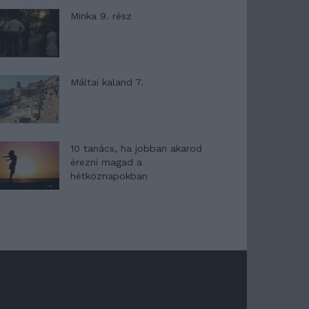
Minka 9. rész
Máltai kaland 7.
10 tanács, ha jobban akarod
érezni magad a
hétköznapokban