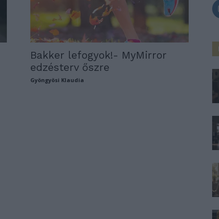
Bakker lefogyok!- MyMirror
edzésterv őszre
Gyöngyösi Klaudia