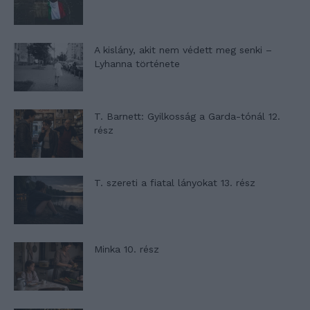
A kislány, akit nem védett meg senki –
Lyhanna története
T. Barnett: Gyilkosság a Garda-tónál 12.
rész
T. szereti a fiatal lányokat 13. rész
Minka 10. rész