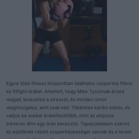
Egyre több fitness központban találhatsz csoportos fitbox
és fitfight órákat. Amellett, hogy Mike Tysonnak érzed
magad, levezeted a stresszt, és minden izmot
megmozgatsz, amit csak kell. Tökéletes kardio edzés, és
valljuk be sokkal érdekfeszítőbb, mint az ellipszis
tréneren állni egy órán keresztül. Tapasztalataim szerint
az edzőknek rejtett szuperképességei vannak és a terem