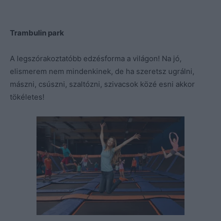
Trambulin park
A legszórakoztatóbb edzésforma a világon! Na jó,
elismerem nem mindenkinek, de ha szeretsz ugrálni,
mászni, csúszni, szaltózni, szivacsok közé esni akkor
tökéletes!