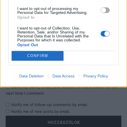
I want to opt-out of processing my
Personal Data for Targeted Advertising.
Opted In
I want to opt-out of Collection, Use,
Retention, Sale, and/or Sharing of my
Personal Data that Is Unrelated with the
Purposes for which it was collected.
Opted Out
CONFIRM
Data Deletion
Data Access
Privacy Policy
Save my name, email, and website in this browser for the
next time I comment.
Notify me of follow-up comments by email.
Notify me of new posts by email.