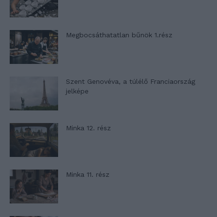
Megbocsáthatatlan bűnök 1.rész
Szent Genovéva, a túlélő Franciaország
jelképe
Minka 12. rész
Minka 11. rész