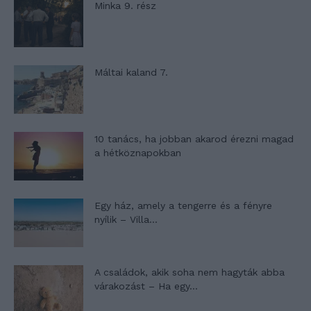
Minka 9. rész
Máltai kaland 7.
10 tanács, ha jobban akarod érezni magad
a hétköznapokban
Egy ház, amely a tengerre és a fényre
nyílik – Villa...
A családok, akik soha nem hagyták abba
várakozást – Ha egy...