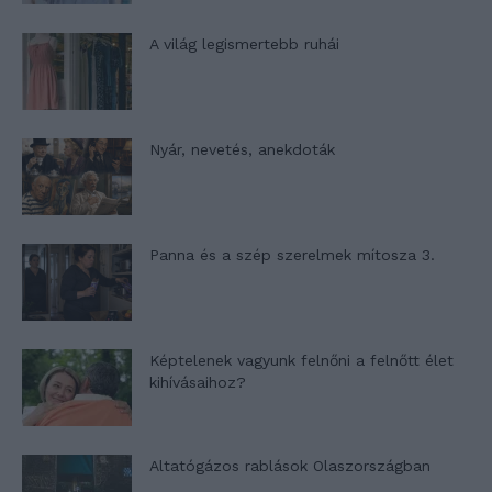
A világ legismertebb ruhái
Nyár, nevetés, anekdoták
Panna és a szép szerelmek mítosza 3.
Képtelenek vagyunk felnőni a felnőtt élet
kihívásaihoz?
Altatógázos rablások Olaszországban