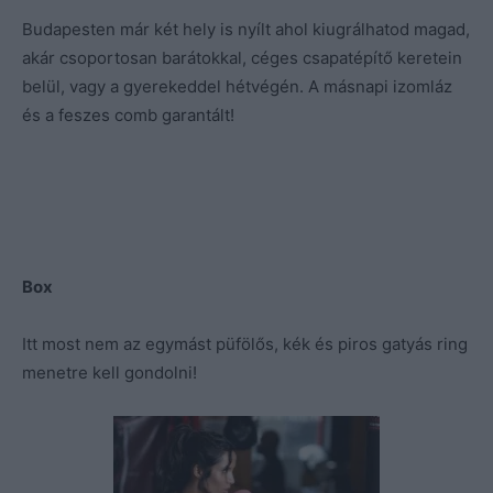
Budapesten már két hely is nyílt ahol kiugrálhatod magad,
akár csoportosan barátokkal, céges csapatépítő keretein
belül, vagy a gyerekeddel hétvégén. A másnapi izomláz
és a feszes comb garantált!
Box
Itt most nem az egymást püfölős, kék és piros gatyás ring
menetre kell gondolni!