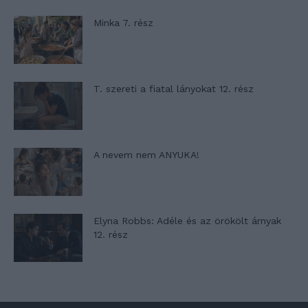
Minka 7. rész
T. szereti a fiatal lányokat 12. rész
A nevem nem ANYUKA!
Elyna Robbs: Adéle és az örökölt árnyak
12. rész