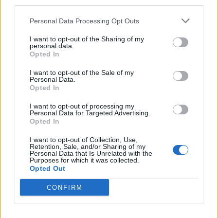
third parties.
Personal Data Processing Opt Outs
Minka 9. rész
I want to opt-out of the Sharing of my
personal data.
Opted In
I want to opt-out of the Sale of my
Máltai kaland 7.
Personal Data.
Opted In
I want to opt-out of processing my
Personal Data for Targeted Advertising.
Opted In
10 tanács, ha jobban akarod érezni magad
a hétköznapokban
I want to opt-out of Collection, Use,
Retention, Sale, and/or Sharing of my
Personal Data that Is Unrelated with the
Purposes for which it was collected.
Opted Out
Egy ház, amely a tengerre és a fényre
nyílik – Villa...
CONFIRM