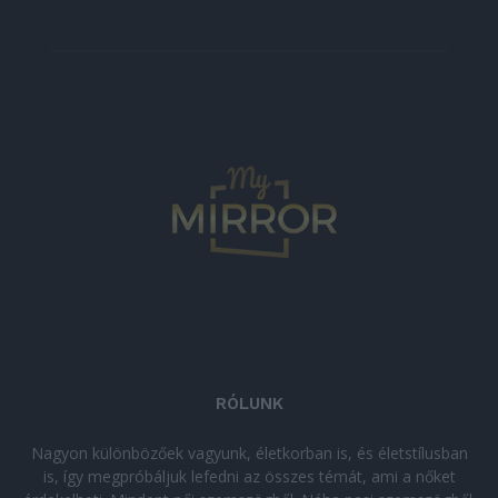
RÓLUNK
Nagyon különbözőek vagyunk, életkorban is, és életstílusban
is, így megpróbáljuk lefedni az összes témát, ami a nőket