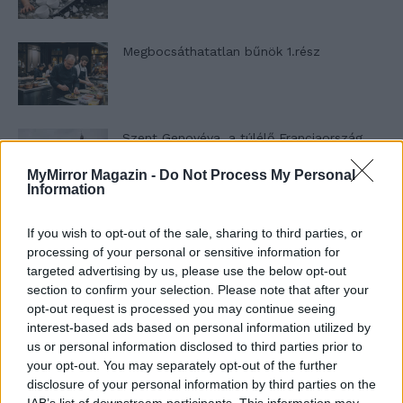
Megbocsáthatatlan bűnök 1.rész
Szent Genovéva, a túlélő Franciaország
jelképe
MyMirror Magazin -
Do Not Process My Personal
Information
Minka 12. rész
If you wish to opt-out of the sale, sharing to third parties, or
processing of your personal or sensitive information for
targeted advertising by us, please use the below opt-out
section to confirm your selection. Please note that after your
opt-out request is processed you may continue seeing
Minka 11. rész
interest-based ads based on personal information utilized by
us or personal information disclosed to third parties prior to
your opt-out. You may separately opt-out of the further
disclosure of your personal information by third parties on the
T. szereti a fiatal lányokat 14. rész