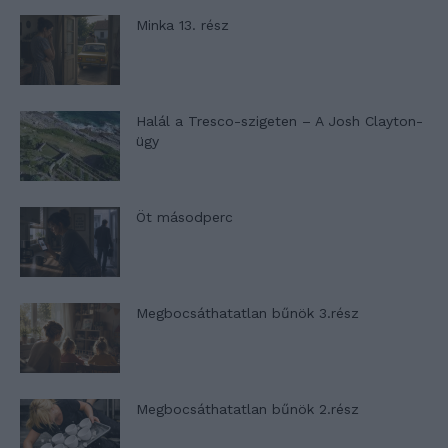
Minka 13. rész
Halál a Tresco-szigeten – A Josh Clayton-
ügy
Öt másodperc
Megbocsáthatatlan bűnök 3.rész
Megbocsáthatatlan bűnök 2.rész