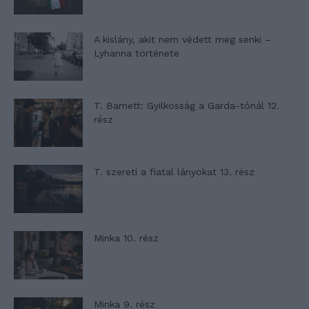
A kislány, akit nem védett meg senki –
Lyhanna története
T. Barnett: Gyilkosság a Garda-tónál 12.
rész
T. szereti a fiatal lányokat 13. rész
Minka 10. rész
Minka 9. rész