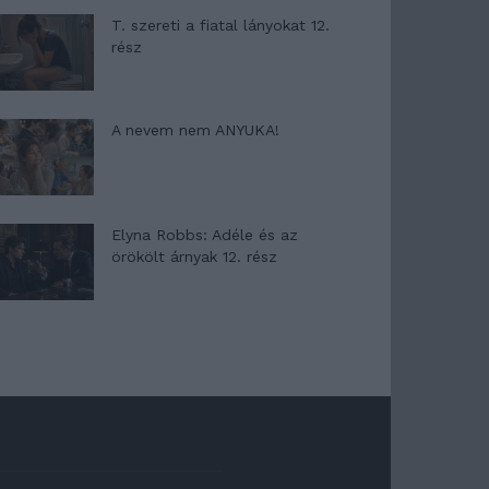
T. szereti a fiatal lányokat 12.
rész
A nevem nem ANYUKA!
Elyna Robbs: Adéle és az
örökölt árnyak 12. rész