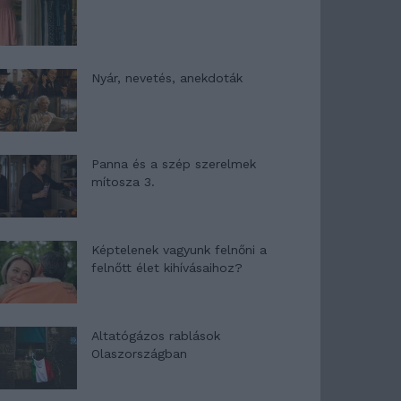
Nyár, nevetés, anekdoták
Panna és a szép szerelmek
mítosza 3.
Képtelenek vagyunk felnőni a
felnőtt élet kihívásaihoz?
Altatógázos rablások
Olaszországban