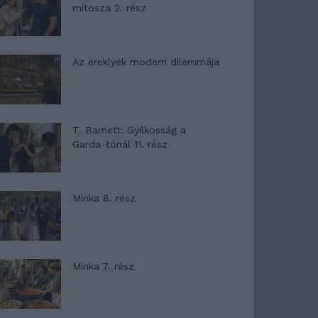
mítosza 2. rész
Az ereklyék modern dilemmája
T. Barnett: Gyilkosság a
Garda-tónál 11. rész
Minka 8. rész
Minka 7. rész