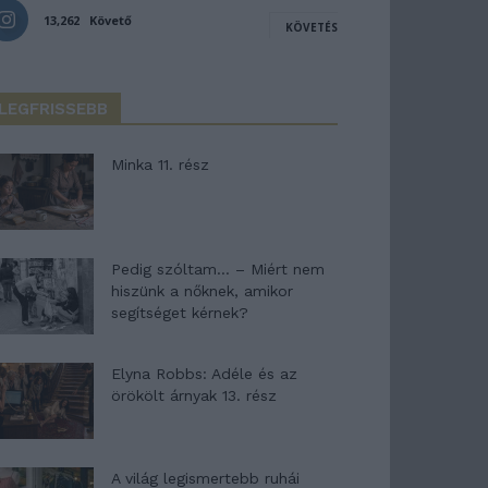
13,262
Követő
KÖVETÉS
LEGFRISSEBB
Minka 11. rész
Pedig szóltam… – Miért nem
hiszünk a nőknek, amikor
segítséget kérnek?
Elyna Robbs: Adéle és az
örökölt árnyak 13. rész
A világ legismertebb ruhái