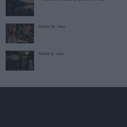
Minka 10. rész
Minka 9. rész