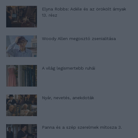
Elyna Robbs: Adéle és az örökölt árnyak
13. rész
Woody Allen megosztó zsenialitása
A világ legismertebb ruhái
Nyár, nevetés, anekdoták
Panna és a szép szerelmek mítosza 3.