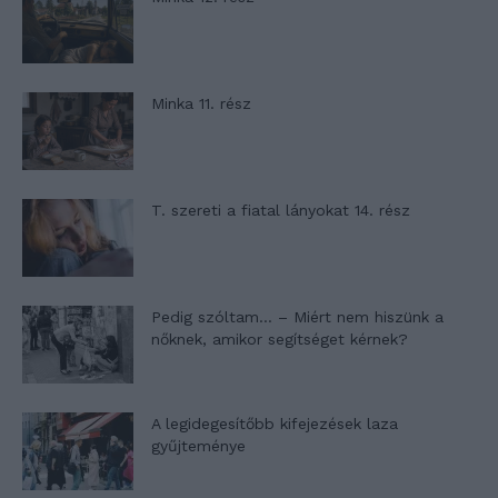
Minka 11. rész
T. szereti a fiatal lányokat 14. rész
Pedig szóltam… – Miért nem hiszünk a
nőknek, amikor segítséget kérnek?
A legidegesítőbb kifejezések laza
gyűjteménye