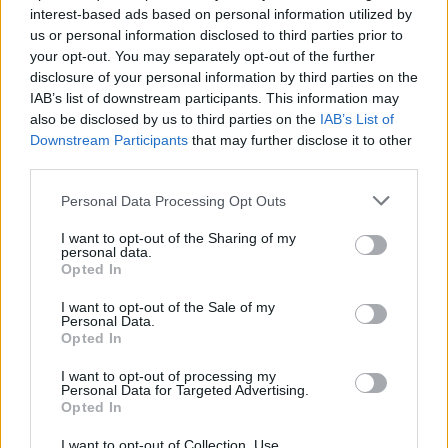
interest-based ads based on personal information utilized by
Clayton-ügy
us or personal information disclosed to third parties prior to
your opt-out. You may separately opt-out of the further
disclosure of your personal information by third parties on the
IAB’s list of downstream participants. This information may
also be disclosed by us to third parties on the
IAB’s List of
Downstream Participants
that may further disclose it to other
HOZZÁSZÓLOK A CIKKHEZ
third parties.
Personal Data Processing Opt Outs
I want to opt-out of the Sharing of my
personal data.
Opted In
I want to opt-out of the Sale of my
Personal Data.
Opted In
I want to opt-out of processing my
Personal Data for Targeted Advertising.
Opted In
I want to opt-out of Collection, Use,