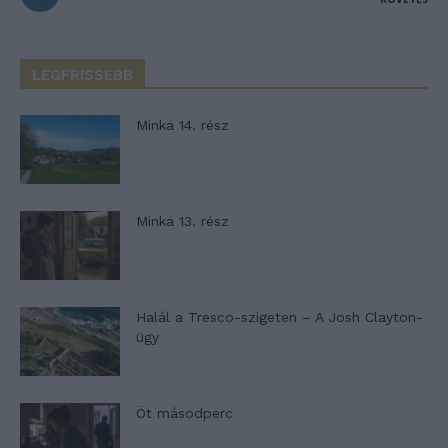
LEGFRISSEBB
Minka 14. rész
Minka 13. rész
Halál a Tresco-szigeten – A Josh Clayton-
ügy
Öt másodperc