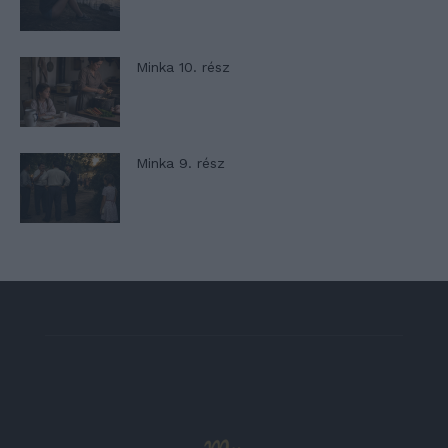
Minka 10. rész
Minka 9. rész