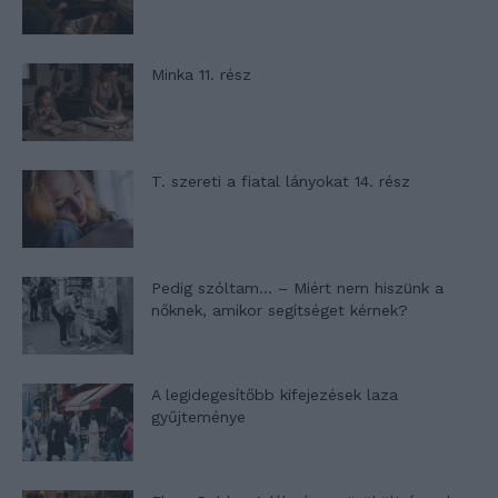
Minka 11. rész
T. szereti a fiatal lányokat 14. rész
Pedig szóltam… – Miért nem hiszünk a
nőknek, amikor segítséget kérnek?
A legidegesítőbb kifejezések laza
gyűjteménye