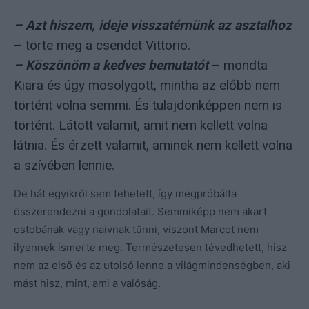
– Azt hiszem, ideje visszatérnünk az asztalhoz
– törte meg a csendet Vittorio.
– Köszönöm a kedves bemutatót
– mondta
Kiara és úgy mosolygott, mintha az előbb nem
történt volna semmi. És tulajdonképpen nem is
történt. Látott valamit, amit nem kellett volna
látnia. És érzett valamit, aminek nem kellett volna
a szívében lennie.
De hát egyikről sem tehetett, így megpróbálta
összerendezni a gondolatait. Semmiképp nem akart
ostobának vagy naivnak tűnni, viszont Marcot nem
ilyennek ismerte meg. Természetesen tévedhetett, hisz
nem az első és az utolsó lenne a világmindenségben, aki
mást hisz, mint, ami a valóság.