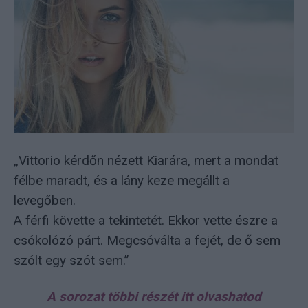
„Vittorio kérdőn nézett Kiarára, mert a mondat
félbe maradt, és a lány keze megállt a
levegőben.
A férfi követte a tekintetét. Ekkor vette észre a
csókolózó párt. Megcsóválta a fejét, de ő sem
szólt egy szót sem.”
A sorozat többi részét itt olvashatod