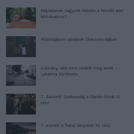
Képtelenek vagyunk felnőni a felnőtt élet
kihívásaihoz?
Altatógázos rablások Olaszországban
A kislány, akit nem védett meg senki –
Lyhanna története
T. Barnett: Gyilkosság a Garda-tónál 12.
rész
T. szereti a fiatal lányokat 13. rész