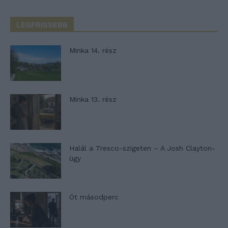
LEGFRISSEBB
Minka 14. rész
Minka 13. rész
Halál a Tresco-szigeten – A Josh Clayton-
ügy
Öt másodperc