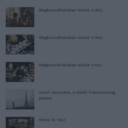
Megbocsáthatatlan bűnök 3.rész
Megbocsáthatatlan bűnök 2.rész
Megbocsáthatatlan bűnök 1.rész
Szent Genovéva, a túlélő Franciaország
jelképe
Minka 12. rész