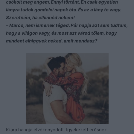
csókolt meg engem. Ennyi történt. Én csak egyetlen
lányra tudok gondolni napok óta. És az a lány te vagy.
Szeretném, ha elhinnéd nekem!
– Marco, nem ismerlek téged. Pár napja azt sem tudtam,
hogy a világon vagy, és most azt várod tőlem, hogy
mindent elhiggyek neked, amit mondasz?
Kiara hangja elvékonyodott. Igyekezett erősnek