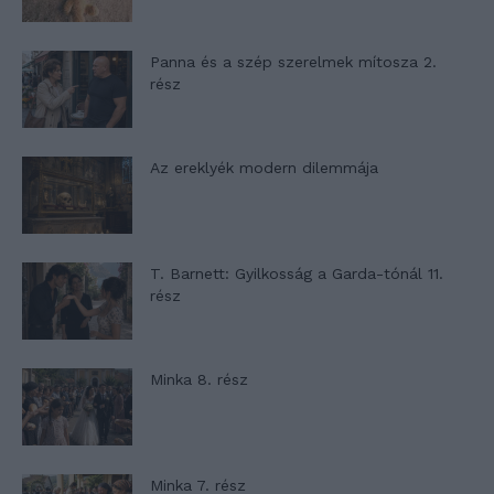
Panna és a szép szerelmek mítosza 2.
rész
Az ereklyék modern dilemmája
T. Barnett: Gyilkosság a Garda-tónál 11.
rész
Minka 8. rész
Minka 7. rész