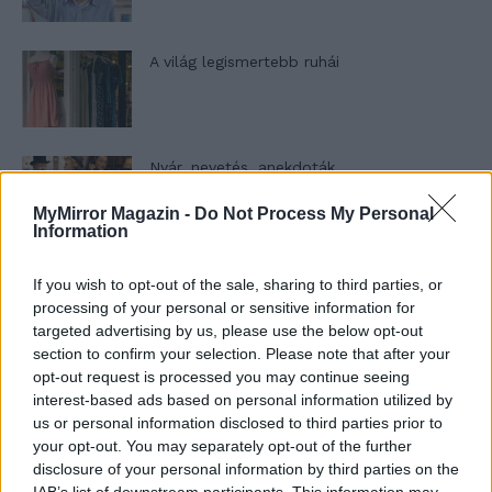
A világ legismertebb ruhái
Nyár, nevetés, anekdoták
MyMirror Magazin -
Do Not Process My Personal
Information
Panna és a szép szerelmek mítosza 3.
If you wish to opt-out of the sale, sharing to third parties, or
processing of your personal or sensitive information for
targeted advertising by us, please use the below opt-out
section to confirm your selection. Please note that after your
opt-out request is processed you may continue seeing
Képtelenek vagyunk felnőni a felnőtt élet
interest-based ads based on personal information utilized by
kihívásaihoz?
us or personal information disclosed to third parties prior to
your opt-out. You may separately opt-out of the further
disclosure of your personal information by third parties on the
Altatógázos rablások Olaszországban
IAB’s list of downstream participants. This information may