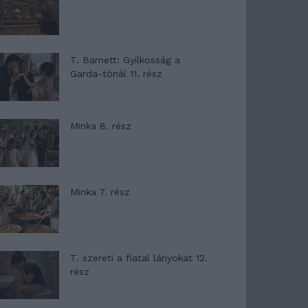
T. Barnett: Gyilkosság a
Garda-tónál 11. rész
Minka 8. rész
Minka 7. rész
T. szereti a fiatal lányokat 12.
rész