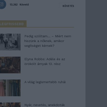
13,262
Követő
KÖVETÉS
LEGFRISSEBB
Pedig szóltam… – Miért nem
hiszünk a nőknek, amikor
segítséget kérnek?
Elyna Robbs: Adéle és az
örökölt árnyak 13. rész
A világ legismertebb ruhái
Nyár, nevetés, anekdoták