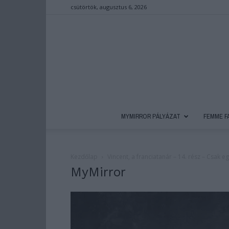
csütörtök, augusztus 6, 2026
MYMIRROR PÁLYÁZAT
FEMME F
Kezdőlap
Vincent, a franciatanár – 14. rész – Csak eg
MyMirror