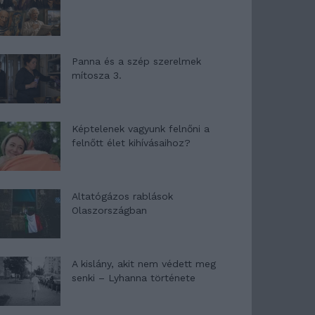
Panna és a szép szerelmek
mítosza 3.
Képtelenek vagyunk felnőni a
felnőtt élet kihívásaihoz?
Altatógázos rablások
Olaszországban
A kislány, akit nem védett meg
senki – Lyhanna története