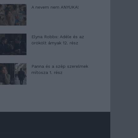
A nevem nem ANYUKA!
Elyna Robbs: Adéle és az
örökölt árnyak 12. rész
Panna és a szép szerelmek
mítosza 1. rész