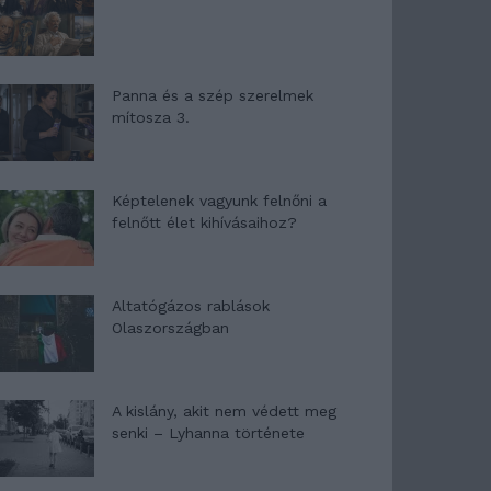
Panna és a szép szerelmek
mítosza 3.
Képtelenek vagyunk felnőni a
felnőtt élet kihívásaihoz?
Altatógázos rablások
Olaszországban
A kislány, akit nem védett meg
senki – Lyhanna története