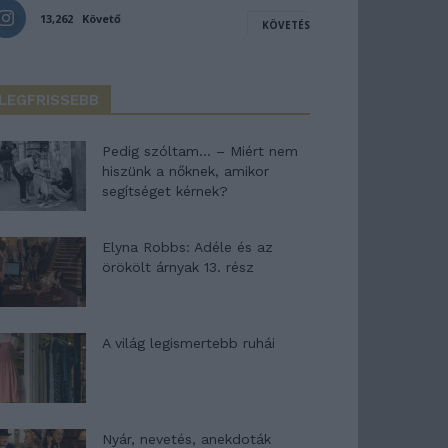
13,262
Követő
KÖVETÉS
LEGFRISSEBB
Pedig szóltam… – Miért nem
hiszünk a nőknek, amikor
segítséget kérnek?
Elyna Robbs: Adéle és az
örökölt árnyak 13. rész
A világ legismertebb ruhái
Nyár, nevetés, anekdoták