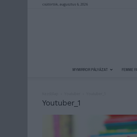
csütörtök, augusztus 6, 2026
MYMIRROR PÁLYÁZAT
FEMME F
Kezdőlap
Youtuber
Youtuber_1
Youtuber_1