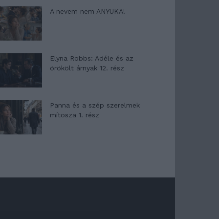
A nevem nem ANYUKA!
Elyna Robbs: Adéle és az
örökölt árnyak 12. rész
Panna és a szép szerelmek
mítosza 1. rész