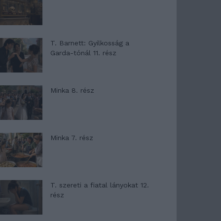
T. Barnett: Gyilkosság a
Garda-tónál 11. rész
Minka 8. rész
Minka 7. rész
T. szereti a fiatal lányokat 12.
rész