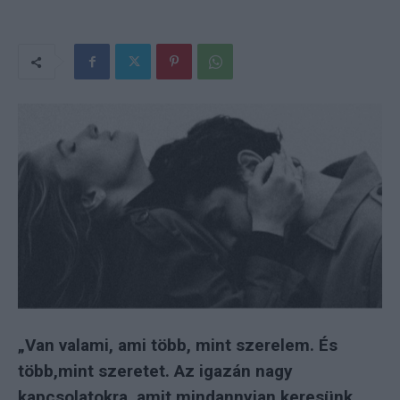
„Van valami, ami több, mint szerelem. És
több,mint szeretet. Az igazán nagy
kapcsolatokra, amit mindannyian keresünk,