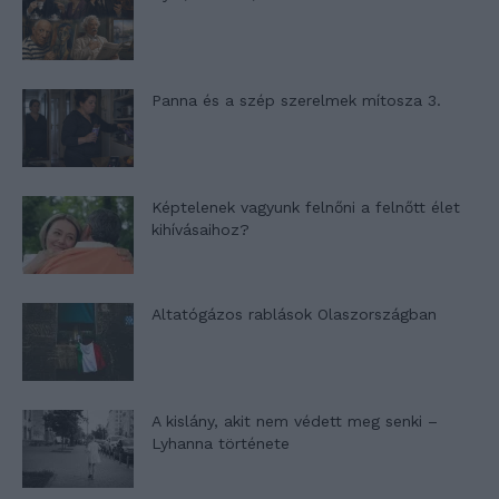
Panna és a szép szerelmek mítosza 3.
Képtelenek vagyunk felnőni a felnőtt élet
kihívásaihoz?
Altatógázos rablások Olaszországban
A kislány, akit nem védett meg senki –
Lyhanna története