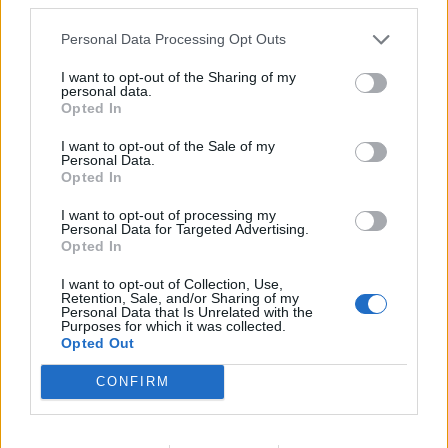
Minka 13. rész
Personal Data Processing Opt Outs
I want to opt-out of the Sharing of my
personal data.
Opted In
Halál a Tresco-szigeten – A Josh
Clayton-ügy
I want to opt-out of the Sale of my
Personal Data.
Opted In
I want to opt-out of processing my
Personal Data for Targeted Advertising.
Opted In
I want to opt-out of Collection, Use,
HOZZÁSZÓLOK A CIKKHEZ
Retention, Sale, and/or Sharing of my
Personal Data that Is Unrelated with the
Purposes for which it was collected.
Opted Out
CONFIRM