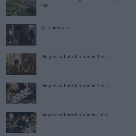
ügy
Öt másodperc
Megbocsáthatatlan bűnök 3.rész
Megbocsáthatatlan bűnök 2.rész
Megbocsáthatatlan bűnök 1.rész