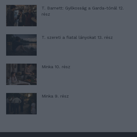
T. Barnett: Gyilkosság a Garda-tónál 12.
rész
T. szereti a fiatal lányokat 13. rész
Minka 10. rész
Minka 9. rész