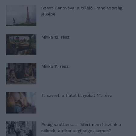
Szent Genovéva, a túlélő Franciaország
jelképe
Minka 12. rész
Minka 11. rész
T. szereti a fiatal lányokat 14. rész
Pedig szóltam… – Miért nem hiszünk a
nőknek, amikor segítséget kérnek?