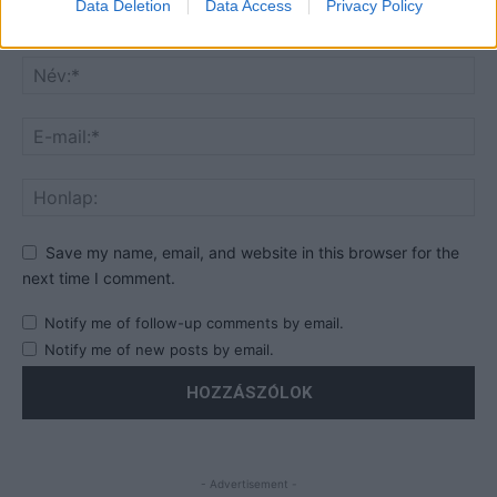
Data Deletion
Data Access
Privacy Policy
Save my name, email, and website in this browser for the
next time I comment.
Notify me of follow-up comments by email.
Notify me of new posts by email.
- Advertisement -