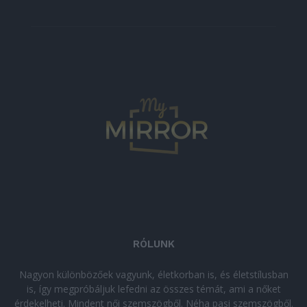
RÓLUNK
Nagyon különbözőek vagyunk, életkorban is, és életstílusban
is, így megpróbáljuk lefedni az összes témát, ami a nőket
érdekelheti. Mindent női szemszögből. Néha pasi szemszögből.