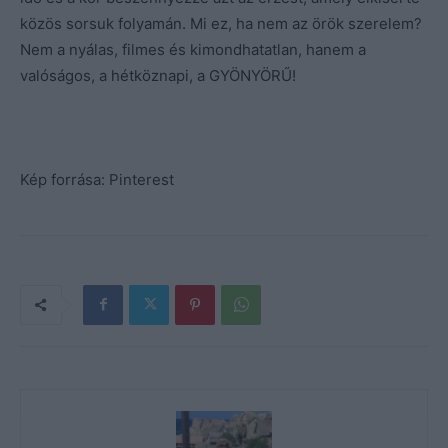
közös sorsuk folyamán. Mi ez, ha nem az örök szerelem?
Nem a nyálas, filmes és kimondhatatlan, hanem a
valóságos, a hétköznapi, a GYÖNYÖRŰ!
Kép forrása: Pinterest